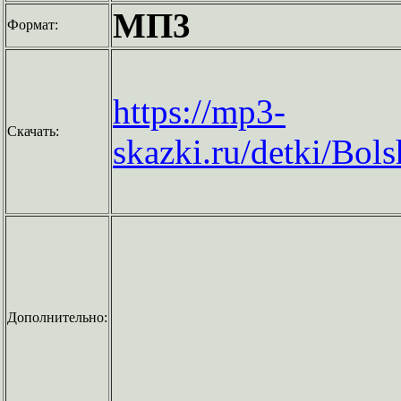
МП3
Формат:
https://mp3-
Скачать:
skazki.ru/detki/Bo
Дополнительно: