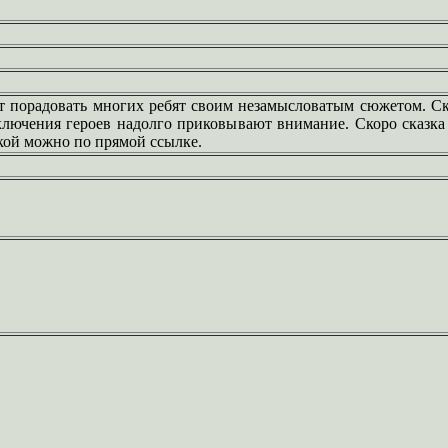
 порадовать многих ребят своим незамысловатым сюжетом. Ск
лючения героев надолго приковывают внимание. Скоро сказка 
зкой можно по прямой ссылке.