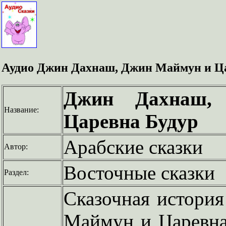
Аудио Джин Дахнаш, Джин Маймун и Ца
Джин Дахнаш,
Название:
Царевна Будур
Арабские сказки
Автор:
Восточные сказки
Раздел:
Сказочная истори
Маймун и Царевна