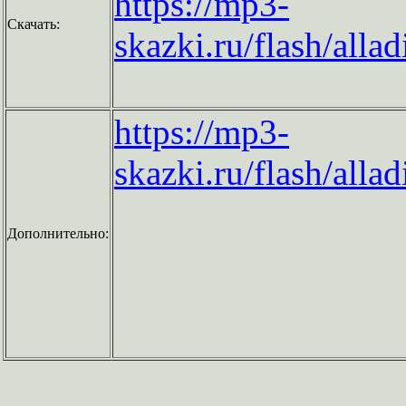
https://mp3-
Скачать:
skazki.ru/flash/all
https://mp3-
skazki.ru/flash/all
Дополнительно: