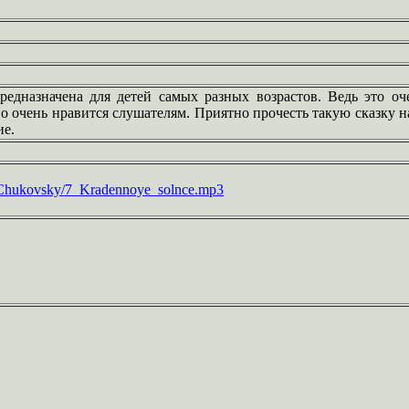
редназначена для детей самых разных возрастов. Ведь это оч
 очень нравится слушателям. Приятно прочесть такую сказку на
ие.
ki/Chukovsky/7_Kradennoye_solnce.mp3