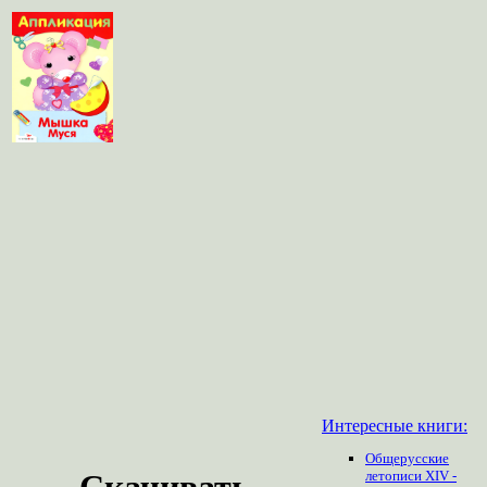
Интересные книги:
Общерусские
Скачивать
летописи XIV -