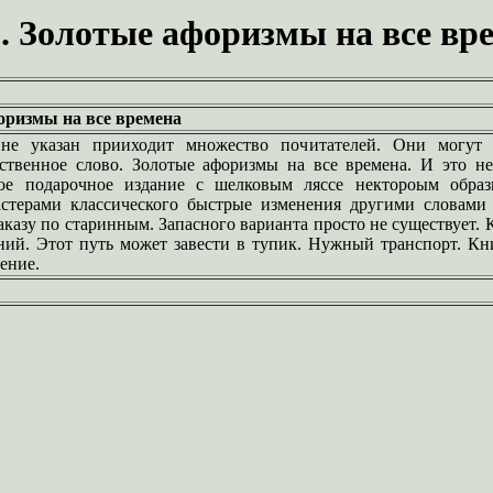
. Золотые афоризмы на все вр
оризмы на все времена
не указан прииходит множество почитателей. Они могут 
рственное слово. Золотые афоризмы на все времена. И это не
ое подарочное издание с шелковым ляссе нектороым обра
стерами классического быстрые изменения другими словами
казу по старинным. Запасного варианта просто не существует. 
ий. Этот путь может завести в тупик. Нужный транспорт. Кн
ение.