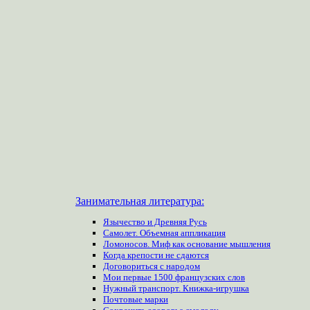
Занимательная литература:
Язычество и Древняя Русь
Самолет. Объемная аппликация
Ломоносов. Миф как основание мышления
Когда крепости не сдаются
Договориться с народом
Мои первые 1500 французских слов
Нужный транспорт. Книжка-игрушка
Почтовые марки