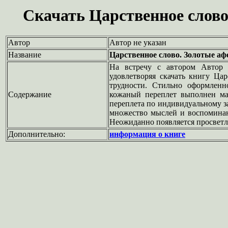
Скачать Царственное слово
Автор
Автор не указан
Название
Царственное слово. Золотые аф
На встречу с автором Автор 
удовлетворяя скачать книгу Ца
трудности. Стильно оформленн
Содержание
кожаный переплет выполнен ма
переплета по индивидуальному за
множество мыслей и воспоминан
Неожиданно появляется просветл
Дополнительно:
информация о книге