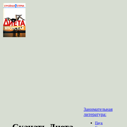
Занимательная
литература:
Паук
Скачать Диета