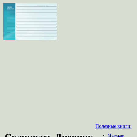
Полезные книги:
Скачивать Дневник
Мужские