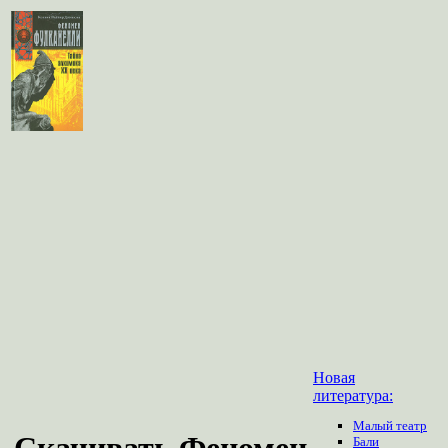
Новая
литература:
Малый театр
Скачивать Феномен
Бали