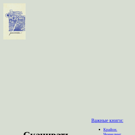
Важные книги:
Крайон.
Скачивать
Ченнелинг