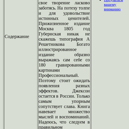
свое творение ласково
вашему
заботясь. На потеху толпе
вниманию
и для удовольствие
истинных ценителей.
Прижизненное издание
Москва 1805 год
Губернская никак не
Содержание
скажешь типография А
Решетникова Богато
иллюстрированное
издание образно
выражаясь сам себе со
180 гравированными
картинами
Профессиональный.
Поэтому стоит ожидать
появления разных
эффектов. Джексон
остается в России. Только
самым упорным
сопутствует слава. Книга
навевает множество
мыслей и воспоминаний.
Надеюсь, что следуем в
правильном