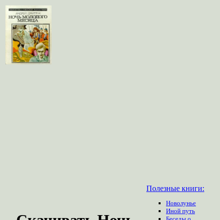
Полезные книги:
Новолунье
Иной путь
Скачивать Ночь
Беседы о