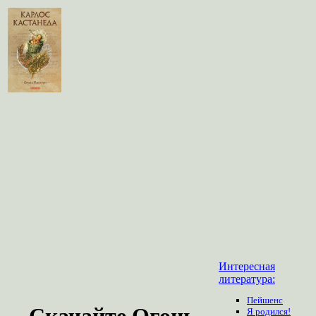
Интересная
литература:
Пейшенс
Скачайте Огонь
Я родился!