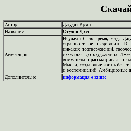
Скачай
Автор
Джудит Крэнц
Название
Студия Дэзл
Неужели было время, когда Джу
страшно такое представить. В
никаких подтверждений, творче
Аннотация
известная фотохудожница Дже
внимательно рассматривая. Толь
Мысли, создающие жизнь без ста
и воспоминаний. Амбициозные ц
Дополнительно:
информация о книге