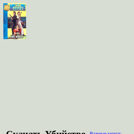
Скачать Убийство
Важные книги: