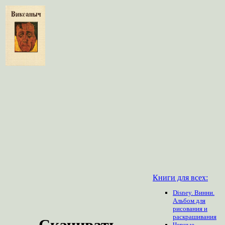
Книги для всех:
Disney. Винни.
Альбом для
рисования и
раскрашивания
Скачивать
Черные