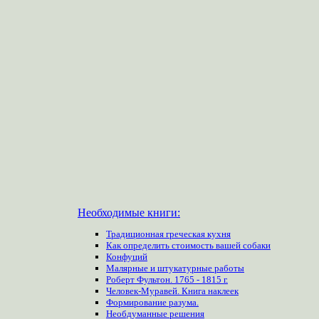
Необходимые книги:
Традиционная греческая кухня
Как определить стоимость вашей собаки
Конфуций
Малярные и штукатурные работы
Роберт Фультон. 1765 - 1815 г.
Человек-Муравей. Книга наклеек
Формирование разума.
Необдуманные решения