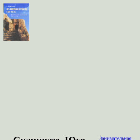
Скачивать Юго-
Занимательная