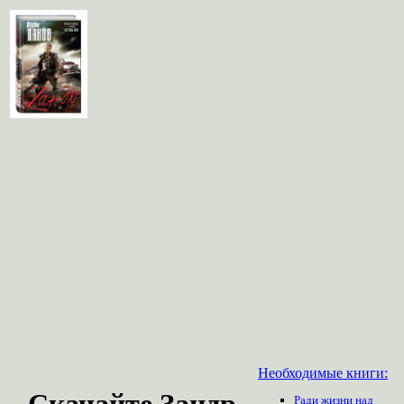
Необходимые книги:
Скачайте Зандр
Ради жизни над