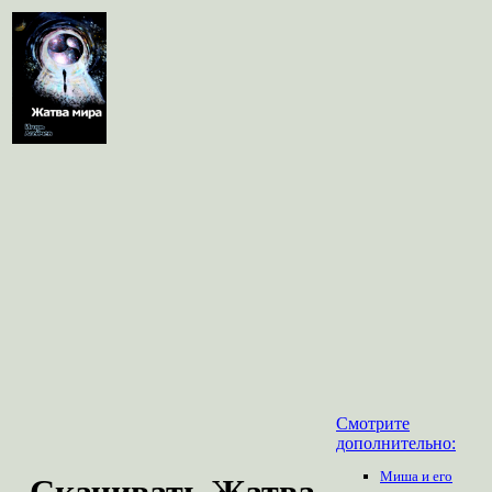
Смотрите
дополнительно:
Миша и его
Скачивать Жатва