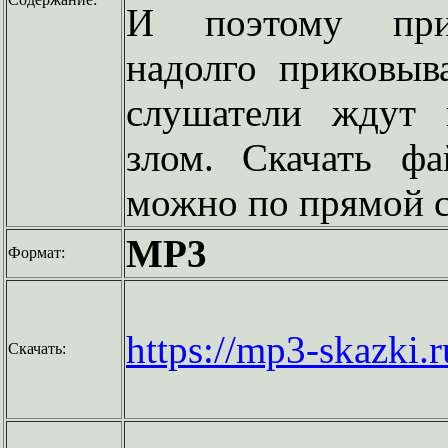
И поэтому при
надолго приковыв
слушатели ждут 
злом. Скачать фа
можно по прямой с
MP3
Формат:
https://mp3-skazki.
Скачать: