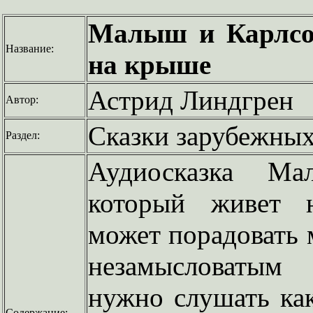
Малыш и Карлсо
Название:
на крыше
Астрид Линдгрен
Автор:
Сказки зарубежных
Раздел:
Аудиосказка М
который живет 
может порадовать 
незамысловатым
нужно слушать как
Содержание: