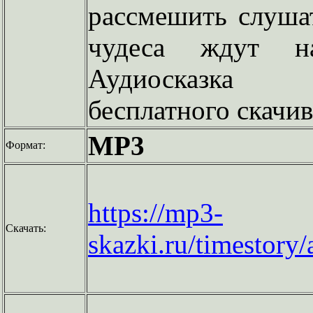
рассмешить слуша
чудеса ждут н
Аудиосказка
бесплатного скачив
MP3
Формат:
https://mp3-
Скачать:
skazki.ru/timestor