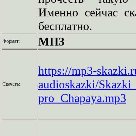
Именно сейчас ск
бесплатно.
МП3
Формат:
https://mp3-skazki.
audioskazki/Skazki_
Скачать:
pro_Chapaya.mp3