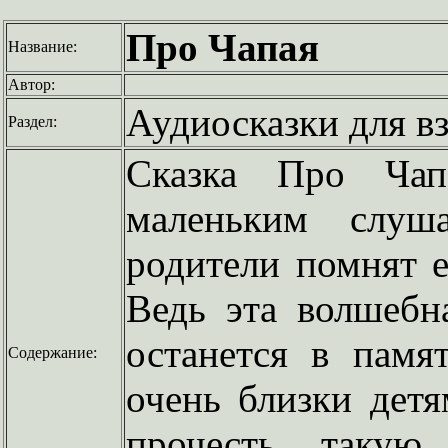
Про Чапая
Название:
Автор:
Аудиосказки для в
Раздел:
Сказка Про Чап
маленьким слуш
родители помнят е
Ведь эта волшебн
останется в памя
Содержание:
очень близки дет
прочесть такую