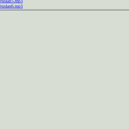
a/ruslan5.mp3
a/ruslan6.mp3