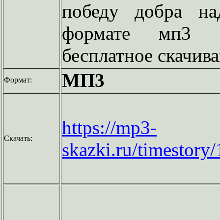
победу добра на
формате мп3 
бесплатное скачива
МП3
Формат:
https://mp3-
Скачать:
skazki.ru/timestory