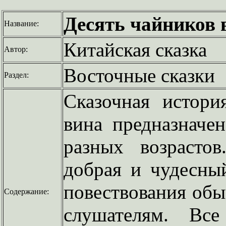
Десять чайников 
Название:
Китайская сказка
Автор:
Восточные сказки
Раздел:
Сказочная истори
вина предназначе
разных возрасто
добрая и чудесны
повествования обы
Содержание:
слушателям. Вс