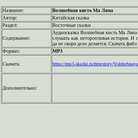
Название:
Волшебная кисть Ма Ляна
Автор:
Китайская сказка
Раздел:
Восточные сказки
Аудиосказка Волшебная кисть Ма Ляна
Содержание:
слушать как неторопливая история. И 
да не скоро дело делается. Скачать фай
Формат:
MP3
Скачать:
https://mp3-skazki.ru/timestory/Volshebn
Дополнительно: