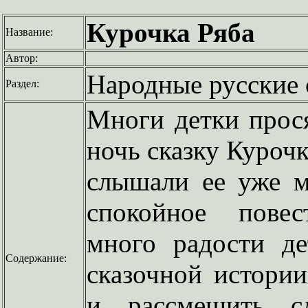
Курочка Ряба
Название:
Автор:
Народные русские 
Раздел:
Многи детки прося
ночь сказку Курочк
слышали ее уже м
спокойное повес
много радости д
Содержание:
сказочной истории
и рассмешить сл