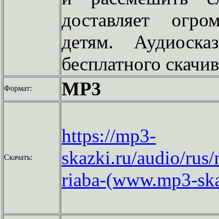
доставляет огро
детям. Аудиоска
бесплатного скачив
MP3
Формат:
https://mp3-
skazki.ru/audio/rus
Скачать:
riaba-(www.mp3-ska