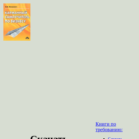
Книги по
требованию:
Скачать
Словарь