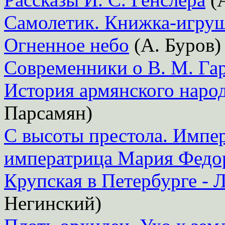
Самолетик. Книжка-игру
Огненное небо
(А. Буров)
Современники о В. М. Га
История армянского народ
Парсамян)
С высоты престола. Импер
императрица Мария Федо
Крупская в Петербурге - 
Негинский)