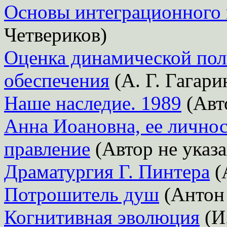
Основы интеграционного 
Четвериков)
Оценка динамической пол
обеспечения
(А. Г. Гагари
Наше наследие. 1989
(Авто
Анна Иоановна, ее личнос
правление
(Автор не указа
Драматургия Г. Пинтера
(
Потрошитель душ
(Антон 
Когнитивная эволюция
(И