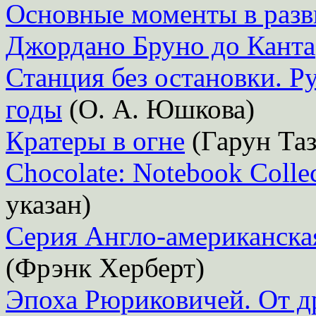
Основные моменты в разв
Джордано Бруно до Канта
Станция без остановки. Р
годы
(О. А. Юшкова)
Кратеры в огне
(Гарун Таз
Chocolate: Notebook Colle
указан)
Серия Англо-американска
(Фрэнк Херберт)
Эпоха Рюриковичей. От д