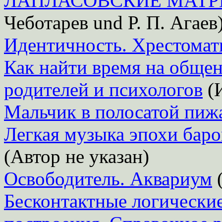
ЛАПЛАСОВСКИЕ МАТР
Чеботарев und Р. П. Агаев
Идентичность. Хрестомат
Как найти время на общен
родителей и психологов
(И
Мальчик в полосатой пиж
Легкая музыка эпохи баро
(Автор не указан)
Освободитель. Аквариум
(
Бесконтактные логически