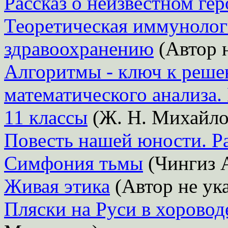
Рассказ о неизвестном гер
Теоретическая иммунолог
здравоохранению
(Автор н
Алгоритмы - ключ к реше
математического анализа.
11 классы
(Ж. Н. Михайло
Повесть нашей юности. Р
Симфония тьмы
(Чингиз 
Живая этика
(Автор не ука
Пляски на Руси в хороводе