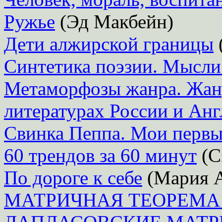
Ружье
(Эд Макбейн)
Дети алжирской границы
Синтетика поэзии. Мысли
Метаморфозы жанра. Жанр
литературах России и Ан
Свинка Пеппа. Мои первы
60 трендов за 60 минут
(С
По дороге к себе
(Мария А
МАТРИЧНАЯ ТЕОРЕМА 