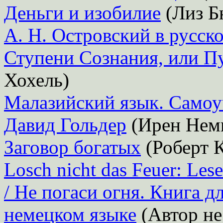
Деньги и изобилие
(Лиз Б
А. Н. Островский в русск
Ступени Сознания, или Пу
Хохель)
Малазийский язык. Самоу
Давид Гольдер
(Ирен Нем
Заговор богатых
(Роберт 
Losch nicht das Feuer: Le
/ Не погаси огня. Книга д
немецком языке
(Автор не