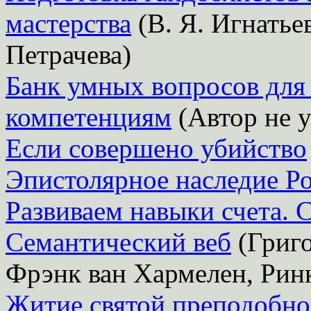
мастерства
(В. Я. Игнатьев
Петрачева)
Банк умных вопросов для
компетенциям
(Автор не у
Если совершено убийство
Эпистолярное наследие Р
Развиваем навыки счета. 
Семантический веб
(Григо
Фрэнк ван Хармелен, Ринк
Житие святой преподобн