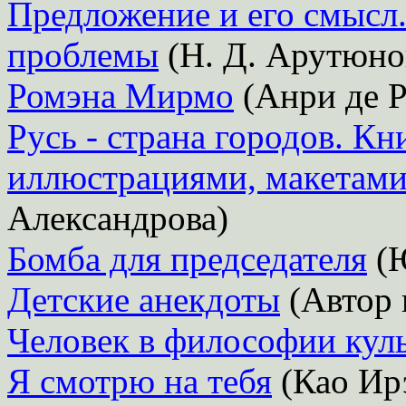
Предложение и его смысл
проблемы
(Н. Д. Арутюно
Ромэна Мирмо
(Анри де Р
Русь - страна городов. Кн
иллюстрациями, макетами
Александрова)
Бомба для председателя
(Ю
Детские анекдоты
(Автор 
Человек в философии кул
Я смотрю на тебя
(Као Ир