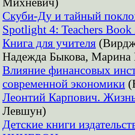
Михневич)
Скуби-Ду и тайный покл
Spotlight 4: Teachers Book
Книга для учителя
(Вирдж
Надежда Быкова, Марина 
Влияние финансовых инст
современной экономики
(
Леонтий Карпович. Жизнь
Левшун)
Детские книги издательст