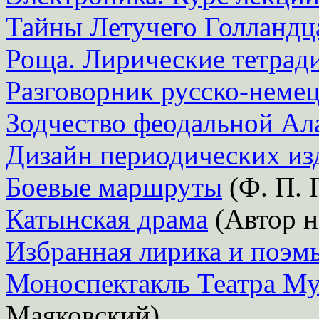
Тайны Летучего Голландц
Роща. Лирические тетрад
Разговорник русско-неме
Зодчество феодальной Ал
Дизайн периодических из
Боевые маршруты
(Ф. П. 
Катынская драма
(Автор н
Избранная лирика и поэмы
Моноспектакль Театра М
Маяковский)