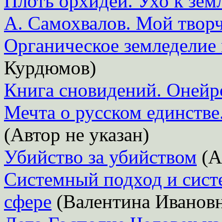
Плоть орхидеи. Ухо к зем
А. Самохвалов. Мой твор
Органическое земледелие 
Курдюмов)
Книга сновидений. Онейр
Мечта о русском единстве
(Автор не указан)
Убийство за убийством
(А
Системный подход и сист
сфере
(Валентина Ивановн