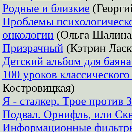
Родные и близкие
(Георги
Проблемы психологическо
онкологии
(Ольга Шалина
Призрачный
(Кэтрин Ласк
Детский альбом для баяна
100 уроков классического 
Костровицкая)
Я - сталкер. Трое против 
Подвал. Орнифль, или Ск
Информационные фильтры