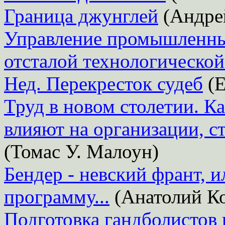
Граница джунглей
(Андре
Управление промышленны
отсталой технологической
Нед. Перекресток судеб
(Е
Труд в новом столетии. К
влияют на организации, с
(Томас У. Малоун)
Бендер - невский франт, и
программу...
(Анатолий Ко
Подготовка гандболистов 