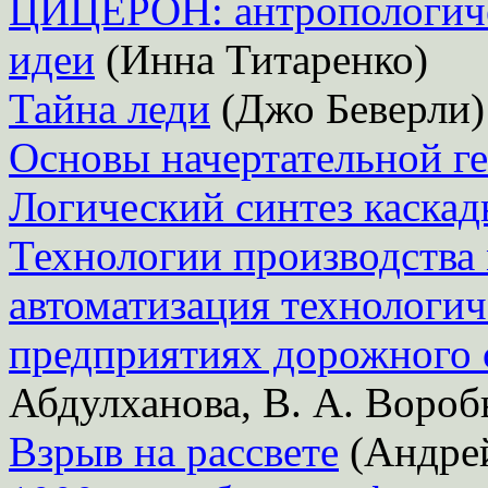
ЦИЦЕРОН: антропологиче
идеи
(Инна Титаренко)
Тайна леди
(Джо Беверли)
Основы начертательной г
Логический синтез каска
Технологии производства 
автоматизация технологич
предприятиях дорожного 
Абдулханова, В. А. Воробь
Взрыв на рассвете
(Андрей