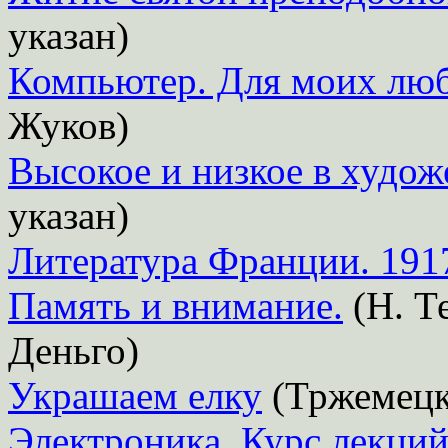
указан)
Компьютер. Для моих лю
Жуков)
Высокое и низкое в худож
указан)
Литература Франции. 191
Память и внимание.
(Н. Те
Деньго)
Украшаем елку
(Тржемецки
Электроника. Курс лекци