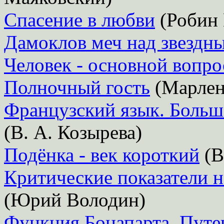
Спасение в любви
(Робин 
Дамоклов меч над звездн
Человек - основной вопро
Полночный гость
(Марлен
Французский язык. Больш
(В. А. Козырева)
Подёнка - век короткий
(В
Критические показатели 
(Юрий Володин)
Функция Бонапарта. Путе