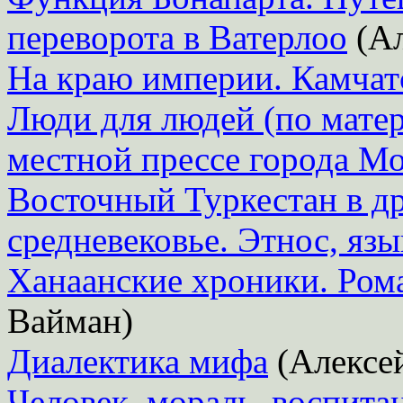
переворота в Ватерлоо
(Ал
На краю империи. Камчат
Люди для людей (по мате
местной прессе города М
Восточный Туркестан в д
средневековье. Этнос, язы
Ханаанские хроники. Рома
Вайман)
Диалектика мифа
(Алексей
Человек, мораль, воспита