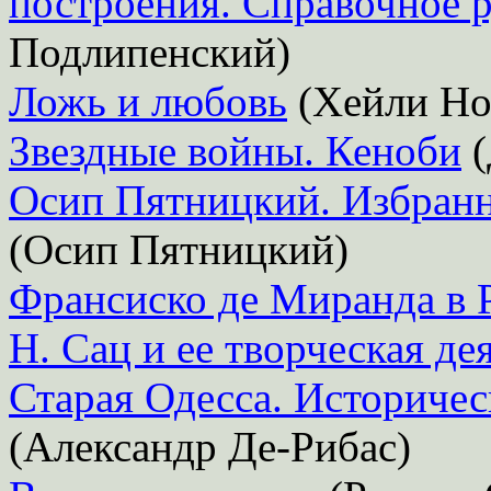
построения. Справочное 
Подлипенский)
Ложь и любовь
(Хейли Но
Звездные войны. Кеноби
(
Осип Пятницкий. Избранн
(Осип Пятницкий)
Франсиско де Миранда в 
Н. Сац и ее творческая де
Старая Одесса. Историче
(Александр Де-Рибас)