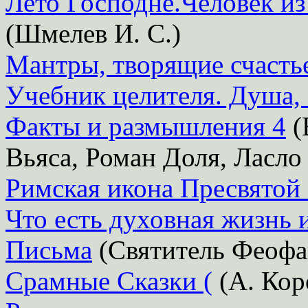
Лето Господне.Человек из
(Шмелев И. С.)
Мантры, творящие счастье
Учебник целителя. Душа, 
Факты и размышления 4
(
Вьяса, Роман Доля, Ласло
Римская икона Пресвятой
Что есть духовная жизнь и
Письма
(Святитель Феофа
Срамные Сказки (
(А. Кор