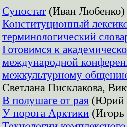
Супостат
(Иван Любенко)
Конституционный лексико
терминологический слова
Готовимся к академическо
международной конференц
межкультурному общению
Светлана Писклакова, Ви
В полушаге от рая
(Юрий 
У порога Арктики
(Игорь
Технологии комплексного