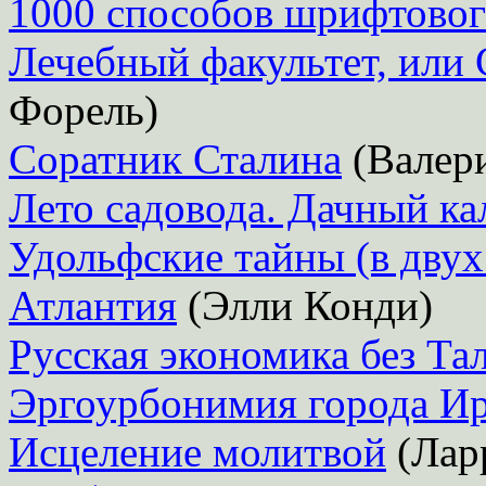
1000 способов шрифтовог
Лечебный факультет, или
Форель)
Соратник Сталина
(Валери
Лето садовода. Дачный ка
Удольфские тайны (в двух
Атлантия
(Элли Конди)
Русская экономика без Та
Эргоурбонимия города Ир
Исцеление молитвой
(Лар