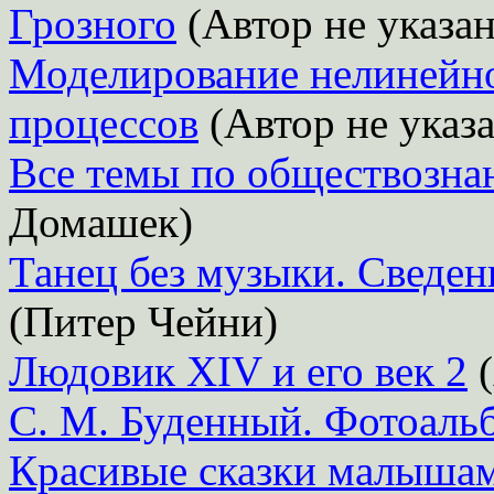
Грозного
(Автор не указан
Моделирование нелинейн
процессов
(Автор не указа
Все темы по обществозн
Домашек)
Танец без музыки. Сведен
(Питер Чейни)
Людовик XIV и его век 2
(
С. М. Буденный. Фотоаль
Красивые сказки малыша