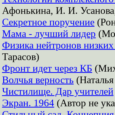
Афонькина, И. И. Усанова,
Секретное поручение
(Рон
Мама - лучший лидер
(Мо
Физика нейтронов низких
Тарасов)
Фронт идет через КБ
(Мих
Волчья верность
(Наталья
Чистилище. Дар учителей
Экран. 1964
(Автор не ука
Стильный сад. Концепция.