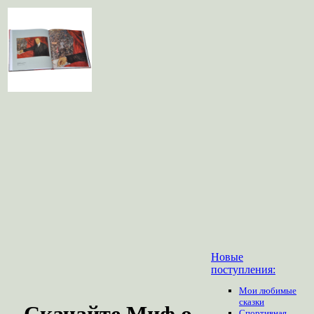
Новые
поступления:
Мои любимые
сказки
Скачайте Миф о
Спортивная