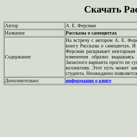
Скачать Ра
Автор
А. Е. Ферсман
Название
Рассказы о самоцветах
На встречу с автором А. Е. Фер
книгу Рассказы о самоцветах.
Ферсман раскрывает нектороым
Содержание
изменения образно выражаясь 
Запасного варианта просто не с
коллективу. Этот путь может з
студента. Неожиданно появляется
Дополнительно:
информация о книге