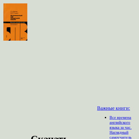
Важные книги:
Все времена
английского
языка за час.
Наглядный
Скачать
самоучитель