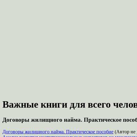
Важные книги для всего челов
Договоры жилищного найма. Практическое пособ
Договоры жилищного найма. Практическое пособие
(Автор не 