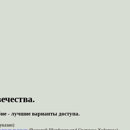
ечества.
ие - лучшие варианты доступа.
указан)