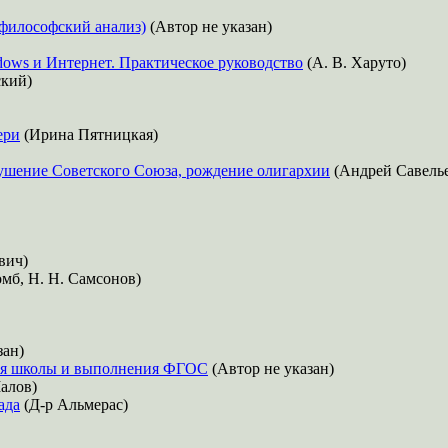
философский анализ)
(Автор не указан)
dows и Интернет. Практическое руководство
(А. В. Харуто)
ский)
ери
(Ирина Пятницкая)
рушение Советского Союза, рождение олигархии
(Андрей Савель
вич)
омб, Н. Н. Самсонов)
зан)
ния школы и выполнения ФГОС
(Автор не указан)
алов)
ада
(Д-р Альмерас)