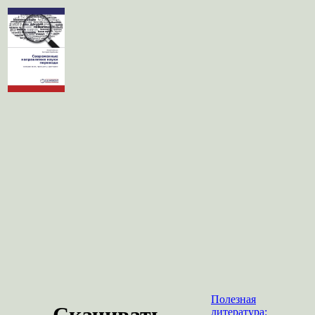
Полезная
Скачивать
литература: