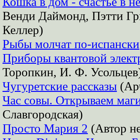
Кошка в дом - счастье в н
Венди Даймонд, Пэтти Гр
Келлер)
Рыбы молчат по-испански
Приборы квантовой элект
Торопкин, И. Ф. Усольцев
Чугуретские рассказы
(Ар
Час совы. Открываем маг
Славгородская)
Просто Мария 2
(Автор не