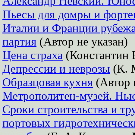
Александр Невский. Юнос
Пьесы для домры и форте
Италии и Франции рубежа
партия
(Автор не указан)
Цена страха
(Константин 
Депрессии и неврозы
(К. 
Образцовая кухня
(Автор 
Метрополитен-музей. Нь
Сроки строительства и тр
портовых гидротехническ