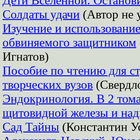
Дети Вселенной. Останови
Солдаты удачи
(Автор не 
Изучение и использовани
обвиняемого защитником
Игнатов)
Пособие по чтению для с
творческих вузов
(Свердло
Эндокринология. В 2 тома
щитовидной железы и над
Сад Тайны
(Константин У