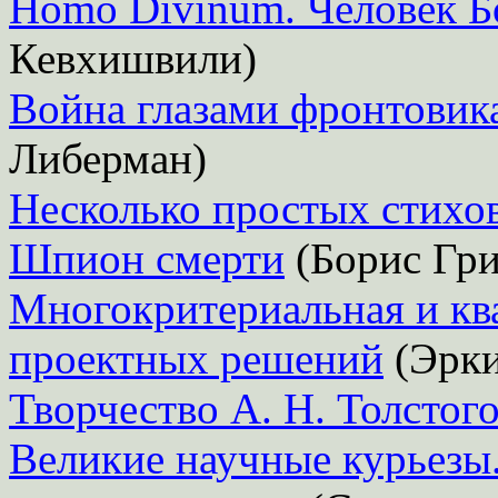
Homo Divinum. Человек 
Кевхишвили)
Война глазами фронтовик
Либерман)
Несколько простых стихов
Шпион смерти
(Борис Гри
Многокритериальная и кв
проектных решений
(Эрки
Творчество А. Н. Толстог
Великие научные курьезы