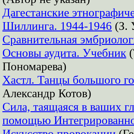
Дагестанские этнографиче
Шиллинга. 1944-1946
(З. 
Сравнительная эмбриолог
Основы аудита. Учебник
(
Пономарева)
Хастл. Танцы большого г
Александр Котов)
Сила, таящаяся в ваших г
помощью Интегрированно
Искусство провокации
(Ге