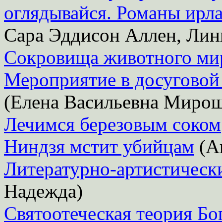
оглядывайся. Романы ирл
Сара Эддисон Аллен, Лин
Сокровища животного ми
Мероприятие в досуговой
(Елена Васильевна Миро
Лечимся березовым соком
Ниндзя мстит убийцам
(А
Литературно-артистически
Надежда)
Святоотеческая теория Бо