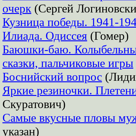
очерк
(Сергей Логиновски
Кузница победы. 1941-19
Илиада. Одиссея
(Гомер)
Баюшки-баю. Колыбельные
сказки, пальчиковые игры
Боснийский вопрос
(Лиди
Яркие резиночки. Плетени
Скуратович)
Самые вкусные пловы му
указан)