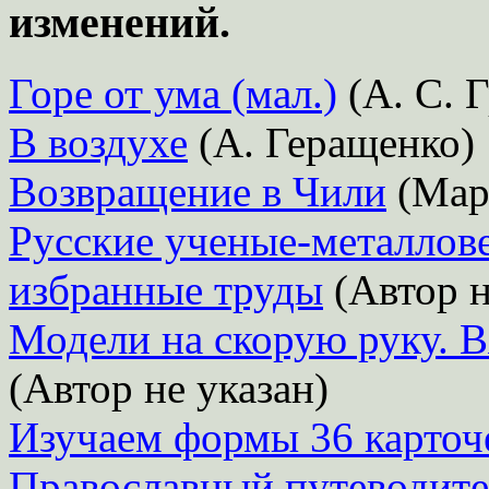
изменений.
Горе от ума (мал.)
(А. С. 
В воздухе
(А. Геращенко)
Возвращение в Чили
(Мар
Русские ученые-металлове
избранные труды
(Автор н
Модели на скорую руку. В
(Автор не указан)
Изучаем формы 36 карточ
Православный путеводите