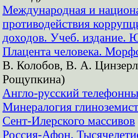
Международная и национа
противодействия коррупц
доходов. Учеб. издание. 
Плацента человека. Мор
В. Колобов, В. А. Цинзерл
Рощупкина)
Англо-русский телефонны
Минералогия глиноземист
Сент-Илерского массивов
Россия-Афон. Тысячелети