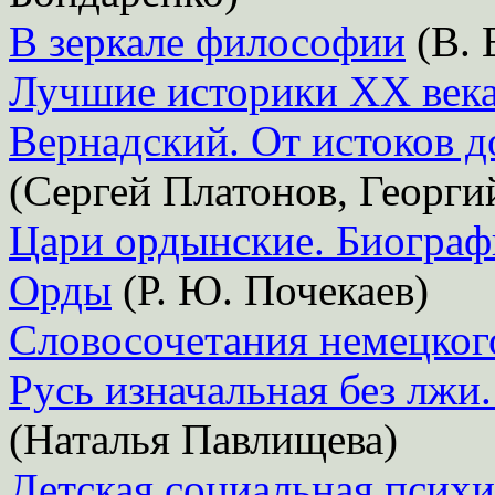
В зеркале философии
(В. 
Лучшие историки XX века
Вернадский. От истоков д
(Сергей Платонов, Георги
Цари ордынские. Биограф
Орды
(Р. Ю. Почекаев)
Словосочетания немецког
Русь изначальная без лжи
(Наталья Павлищева)
Детская социальная психи