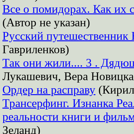
Все о помидорах. Как их 
(Автор не указан)
Русский путешественник 
Гавриленков)
Так они жили.... 3 . Дядю
Лукашевич, Вера Новицка
Ордер на расправу
(Кирил
Трансерфинг. Изнанка Реа
реальности книги и фил
Зеланд)