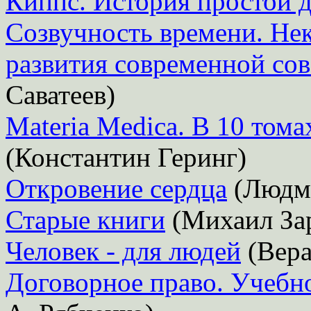
Киппс. История простой 
Созвучность времени. Не
развития современной сов
Саватеев)
Materia Medica. В 10 тома
(Константин Геринг)
Откровение сердца
(Людми
Старые книги
(Михаил За
Человек - для людей
(Вера
Договорное право. Учебн