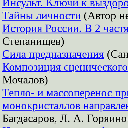
Инсульт. Ключи к выздор
Тайны личности
(Автор не
История России. В 2 частя
Степанищев)
Сила предназначения
(Сан
Композиция сценического
Мочалов)
Тепло- и массоперенос п
монокристаллов направле
Багдасаров, Л. А. Горяино