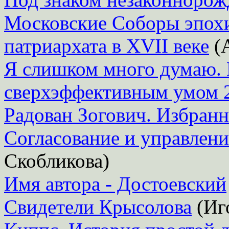
Московские Соборы эпохи
патриархата в XVII веке
(А
Я слишком много думаю. 
сверхэффективным умом 
Радован Зогович. Избранн
Согласование и управлени
Скобликова)
Имя автора - Достоевский
Свидетели Крысолова
(Иг