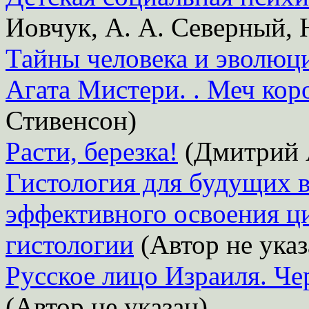
Иовчук, А. А. Северный, 
Тайны человека и эволюц
Агата Мистери. . Меч ко
Стивенсон)
Расти, березка!
(Дмитрий 
Гистология для будущих в
эффективного освоения ц
гистологии
(Автор не указ
Русское лицо Израиля. Че
(Автор не указан)