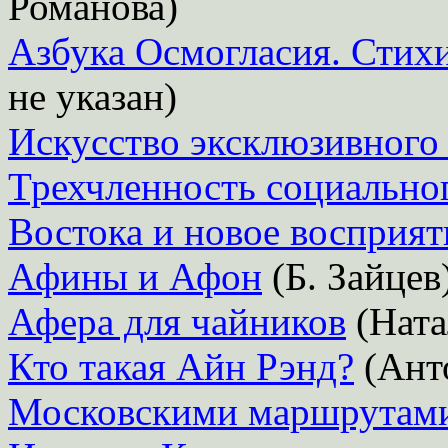
Романова)
Азбука Осмогласия. Стих
не указан)
Искусство эксклюзивного
Трехчленность социально
Востока и новое восприят
Афины и Афон
(Б. Зайцев
Афера для чайников
(Ната
Кто такая Айн Рэнд?
(Ант
Московскими маршрутам