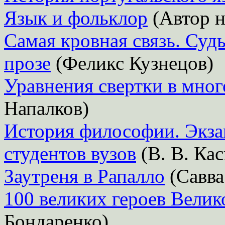
Язык и фольклор
(Автор н
Самая кровная связь. Суд
прозе
(Феликс Кузнецов)
Уравнения свертки в мно
Напалков)
История философии. Экза
студентов вузов
(В. В. Кас
Заутреня в Рапалло
(Савва
100 великих героев Вели
Бондаренко)