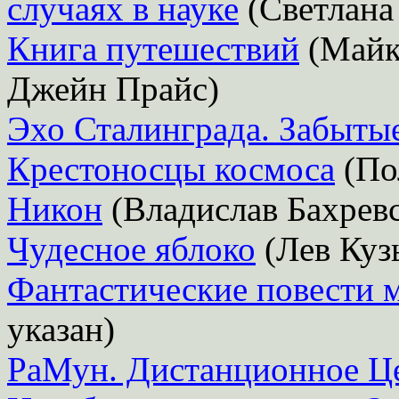
случаях в науке
(Светлана
Книга путешествий
(Майк
Джейн Прайс)
Эхо Сталинграда. Забыты
Крестоносцы космоса
(По
Никон
(Владислав Бахрев
Чудесное яблоко
(Лев Куз
Фантастические повести 
указан)
РаМун. Дистанционное Ц