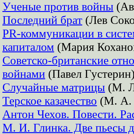
Ученые против войны
(Ав
Последний брат
(Лев Соко
PR-коммуникации в систе
капиталом
(Мария Кохано
Советско-британские от
войнами
(Павел Густерин
Случайные матрицы
(М. Л
Терское казачество
(М. А.
Антон Чехов. Повести. Ра
М. И. Глинка. Две пьесы 