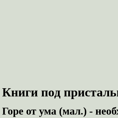
Книги под присталь
Горе от ума (мал.) - не