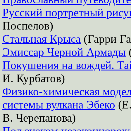
Русский портретный рису
Поспелов)
Стальная Крыса
(Гарри Га
Эмиссар Черной Армады
Покушения на вождей. Та
И. Курбатов)
Физико-химическая модел
системы вулкана Эбеко
(Е.
В. Черепанова)
Под знаком незаконноро