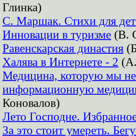
Глинка)
С. Маршак. Стихи для де
Инновации в туризме
(В. 
Равенскарская династия
(Б
Халява в Интернете - 2
(А
Медицина, которую мы не 
информационную медици
Коновалов)
Лето Господне. Избранно
За это стоит умереть. Бег