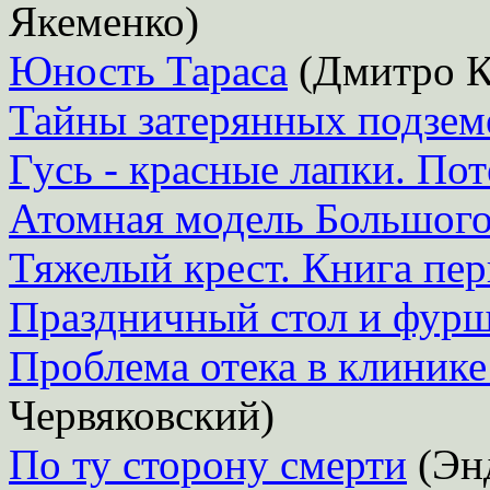
Якеменко)
Юность Тараса
(Дмитро К
Тайны затерянных подзем
Гусь - красные лапки. По
Атомная модель Большог
Тяжелый крест. Книга пер
Праздничный стол и фур
Проблема отека в клинике
Червяковский)
По ту сторону смерти
(Эн