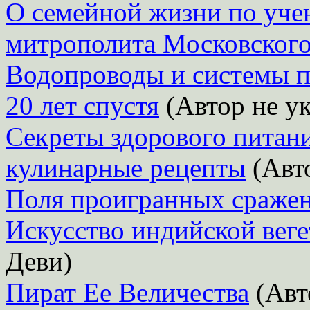
О семейной жизни по уче
митрополита Московског
Водопроводы и системы п
20 лет спустя
(Автор не ук
Секреты здорового питани
кулинарные рецепты
(Авто
Поля проигранных сраже
Искусство индийской вег
Деви)
Пират Ее Величества
(Авт