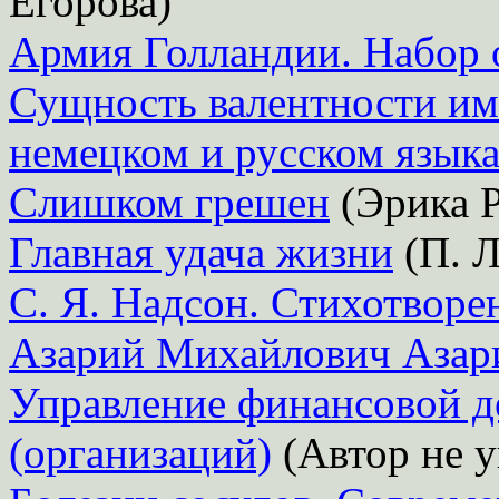
Егорова)
Армия Голландии. Набор 
Сущность валентности им
немецком и русском язык
Слишком грешен
(Эрика 
Главная удача жизни
(П. Л
С. Я. Надсон. Стихотворе
Азарий Михайлович Азар
Управление финансовой д
(организаций)
(Автор не у