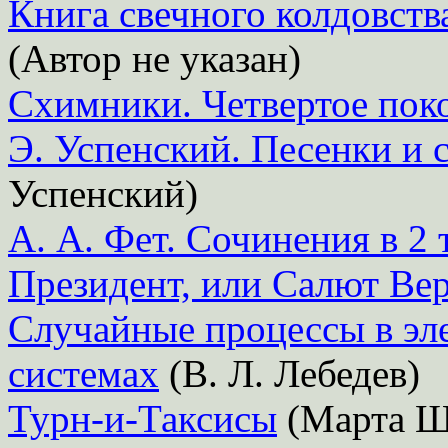
Книга свечного колдовств
(Автор не указан)
Схимники. Четвертое пок
Э. Успенский. Песенки и
Успенский)
А. А. Фет. Сочинения в 2 
Президент, или Салют Ве
Случайные процессы в эл
системах
(В. Л. Лебедев)
Турн-и-Таксисы
(Марта Ш