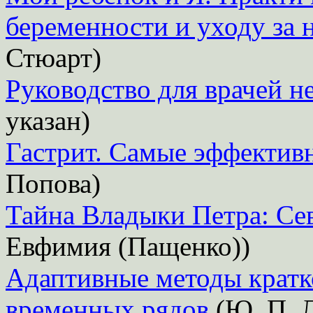
беременности и уходу за
Стюарт)
Руководство для врачей 
указан)
Гастрит. Самые эффектив
Попова)
Тайна Владыки Петра: Се
Евфимия (Пащенко))
Адаптивные методы кратк
временных рядов
(Ю. П. 