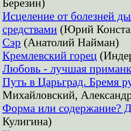
Березин)
Исцеление от болезней д
средствами
(Юрий Конста
Сэр
(Анатолий Найман)
Кремлевский горец
(Инде
Любовь - лучшая приманк
Путь в Царьград. Бремя р
Михайловский, Александр
Форма или содержание? Д
Кулигина)