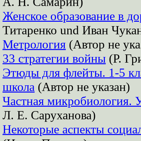
А. Н. Самарин)
Женское образование в д
Титаренко und Иван Чука
Метрология
(Автор не ука
33 стратегии войны
(Р. Гр
Этюды для флейты. 1-5 кл
школа
(Автор не указан)
Частная микробиология. 
Л. Е. Саруханова)
Некоторые аспекты социа