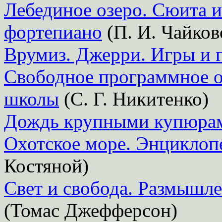
Лебединое озеро. Сюита и
фортепиано
(П. И. Чайков
Врумиз. Джерри. Игры и 
Свободное программное о
школы
(С. Г. Никитенко)
Дождь крупными купюра
Охотское море. Энциклоп
Костяной)
Свет и свобода. Размышле
(Томас Джефферсон)