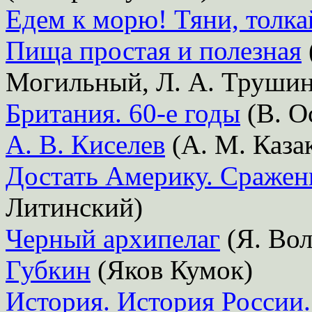
Едем к морю! Тяни, толка
Пища простая и полезная
Могильный, Л. А. Трушин
Британия. 60-е годы
(В. О
А. В. Киселев
(А. М. Каза
Достать Америку. Сражен
Литинский)
Черный архипелаг
(Я. Вол
Губкин
(Яков Кумок)
История. История России. 