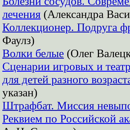
Болезни сосудов. Соврем
лечения
(Александра Васи
Коллекционер. Подруга ф
Фаулз)
Волки белые
(Олег Валец
Сценарии игровых и теат
для детей разного возраст
указан)
Штрафбат. Миссия невып
Реквием по Российской а