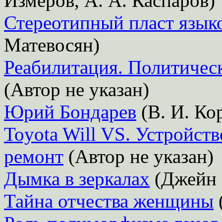
Измеров, А. А. Каспаров)
Стереотипный пласт языко
Матевосян)
Реабилитация. Политическ
(Автор не указан)
Юрий Бондарев
(В. И. Ко
Toyota Will VS. Устройст
ремонт
(Автор не указан)
Дымка в зеркалах
(Джейн 
Тайна отчества женщины