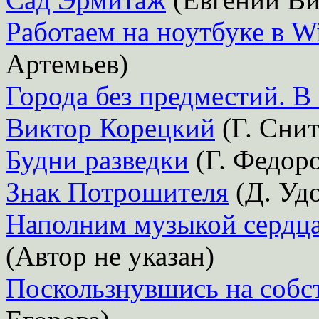
Работаем на ноутбуке в W
Артемьев)
Города без предместий. В
Виктор Корецкий
(Г. Снит
Будни разведки
(Г. Федоро
Знак Потрошителя
(Д. Уд
Наполним музыкой сердца
(Автор не указан)
Поскользнувшись на собс