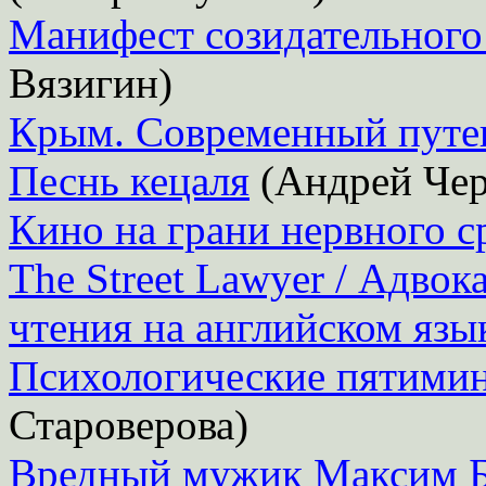
Манифест созидательного
Вязигин)
Крым. Современный путе
Песнь кецаля
(Андрей Чер
Кино на грани нервного с
The Street Lawyer / Адвок
чтения на английском язы
Психологические пятимин
Староверова)
Вредный мужик Максим Б