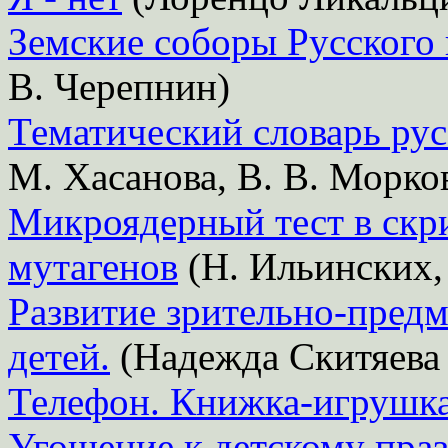
Земские соборы Русского 
В. Черепнин)
Тематический словарь рус
М. Хасанова, В. В. Морко
Микроядерный тест в скр
мутагенов
(Н. Ильинских, 
Развитие зрительно-предм
детей.
(Надежда Скитяева 
Телефон. Книжка-игрушк
Угощение к детскому пра