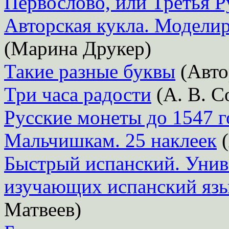
Первослово, или Третья Р
Авторская кукла. Модели
(Марина Друкер)
Такие разные буквы
(Авто
Три часа радости
(А. В. С
Русские монеты до 1547 г
Мальчишкам. 25 наклеек
(
Быстрый испанский. Унив
изучающих испанский язы
Матвеев)