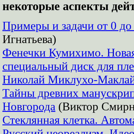
некоторые аспекты дей
Примеры и задачи от 0 до 
Игнатьева)
Фенечки Кумихимо. Новая
специальный диск для пле
Николай Миклухо-Макла
Тайны древних манускрип
Новгорода
(Виктор Смирн
Стеклянная клетка. Автом
Русский неореализм. Идео