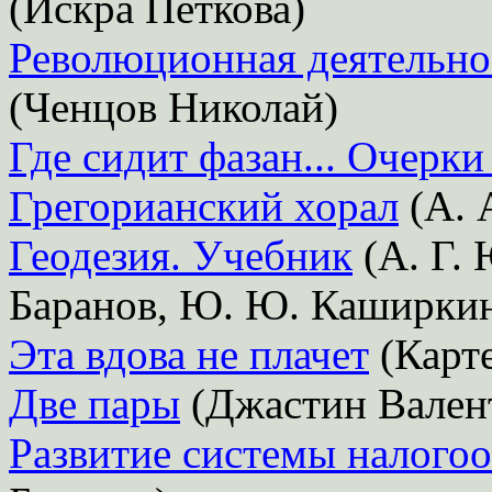
(Искра Петкова)
Революционная деятельнос
(Ченцов Николай)
Где сидит фазан... Очерки
Грегорианский хорал
(А. 
Геодезия. Учебник
(А. Г. 
Баранов, Ю. Ю. Каширки
Эта вдова не плачет
(Карте
Две пары
(Джастин Вален
Развитие системы налого