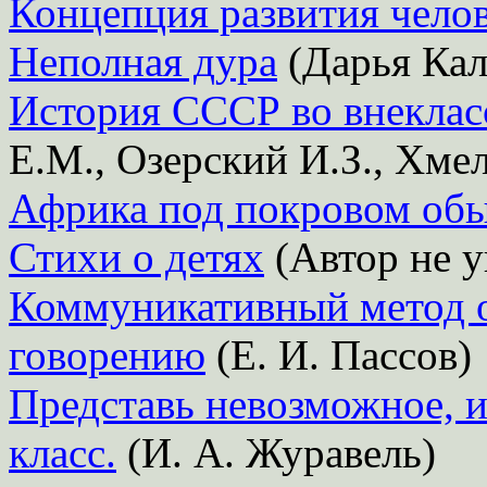
Концепция развития челов
Неполная дура
(Дарья Кал
История СССР во внеклас
Е.М., Озерский И.З., Хмел
Африка под покровом об
Стихи о детях
(Автор не у
Коммуникативный метод 
говорению
(Е. И. Пассов)
Представь невозможное, и
класс.
(И. А. Журавель)