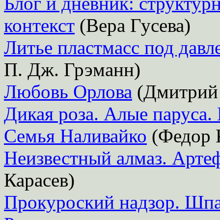
Блог и дневник: структу
контекст
(Вера Гусева)
Литье пластмасс под давл
П. Дж. Грэманн)
Любовь Орлова
(Дмитрий
Дикая роза. Алые паруса.
Семья Наливайко
(Федор 
Неизвестный алмаз. Арте
Карасев)
Прокуроский надзор. Шпа