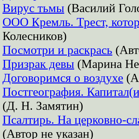
Вирус тьмы
(Василий Гол
ООО Кремль. Трест, кото
Колесников)
Посмотри и раскрась
(Авт
Призрак девы
(Марина Не
Договоримся о воздухе
(А
Постгеография. Капитал(и
(Д. Н. Замятин)
Псалтирь. На церковно-сл
(Автор не указан)