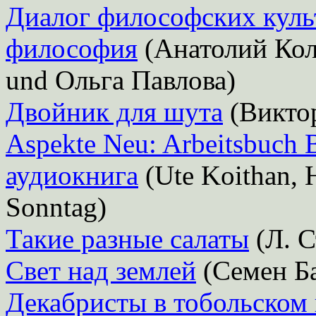
Диалог философских куль
философия
(Анатолий Кол
und Ольга Павлова)
Двойник для шута
(Викто
Aspekte Neu: Arbeitsbuch B
аудиокнига
(Ute Koithan, H
Sonntag)
Такие разные салаты
(Л. С
Свет над землей
(Семен Б
Декабристы в тобольском