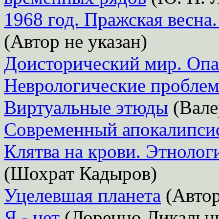
1968 год. Пражская весна
(Автор не указан)
Доисторический мир. Оп
Неврологические пробле
Виртуальные этюды
(Вале
Современный апокалипси
Клятва на крови. Этнолог
(Шохрат Кадыров)
Уцелевшая планета
(Автор
Я - нет
(Лоренцо Ликальц