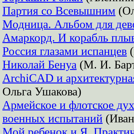
Партия со Всевышним
(Ол
Модница. Альбом для дев
Амаркорд. И корабль плы
Россия глазами испанцев
(
Николай Бенуа
(М. И. Бар
ArchiCAD и архитектурна
Ольга Ушакова)
Армейское и флотское дух
военных испытаний
(Иван
Мой ребенок и Я. Практич