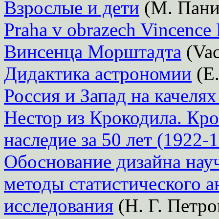
Взрослые и дети
(М. Пани
Praha v obrazech Vincence 
Винсенца Морштадта
(Vac
Дидактика астрономии
(Е.
Россия и Запад на качелях
Нестор из Крокодила. Кро
наследие за 50 лет (1922-
Обоснование дизайна нау
методы статистического а
исследования
(Н. Г. Петро