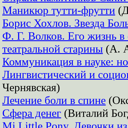
Маникюр тутти-фрутти
(Д
Борис Хохлов. Звезда Бол
Ф. Г. Волков. Его жизнь в
театральной старины
(А. 
Коммуникация в науке: но
Лингвистический и социо
Чернявская)
Лечение боли в спине
(Окс
Сфера денег
(Виталий Бог
Mi Little Pony. Девочки и