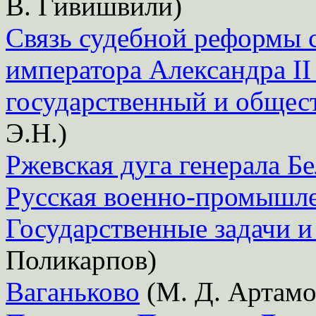
В. Гивишвили)
Связь судебной реформы 
императора Александра II 
государственный и общес
Э.Н.)
Ржевская дуга генерала Б
Русская военно-промышле
Государственные задачи и
Поликарпов)
Ваганьково
(М. Д. Артамо