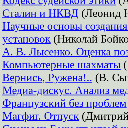
Кодекс судейской этики
(А
Сталин и НКВД
(Леонид 
Научные основы создания
установок
(Николай Бойко
А. В. Лысенко. Оценка поз
Компьютерные шахматы
(
Вернись, Ружена!..
(В. Сы
Медиа-дискус. Анализ мед
Французский без проблем
Магфиг. Отпуск
(Дмитрий