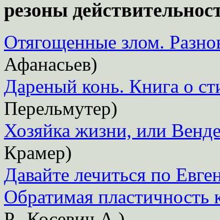
резоны действительност
Отягощенные злом. Разно
Афанасьев)
Дареный конь. Книга о ст
Перельмутер)
Хозяйка жизни, или Венде
Крамер)
Давайте лечиться по Евге
Обратимая пластичность 
Р., Косевич А.)