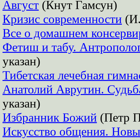
Август
(Кнут Гамсун)
Кризис современности
(И.
Все о домашнем консерви
Фетиш и табу. Антрополог
указан)
Тибетская лечебная гимна
Анатолий Аврутин. Судьба
указан)
Избранник Божий
(Петр П
Искусство общения. Новые