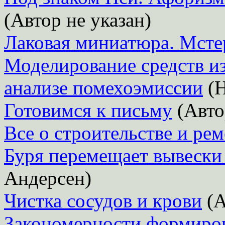
(Автор не указан)
Лаковая миниатюра. Мсте
Моделирование средств и
анализе помехоэмиссии
(Н
Готовимся к письму
(Авто
Все о строительстве и рем
Буря перемещает вывески 
Андерсен)
Чистка сосудов и крови
(А
Закономерности формиров