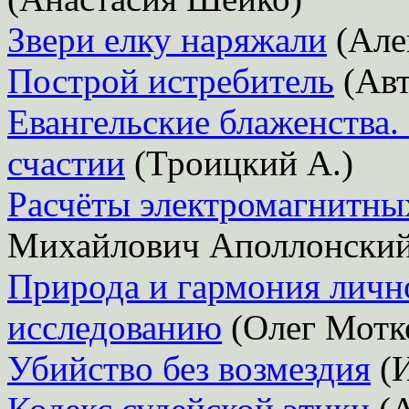
Звери елку наряжали
(Але
Построй истребитель
(Авт
Евангельские блаженства.
счастии
(Троицкий А.)
Расчёты электромагнитны
Михайлович Аполлонский
Природа и гармония лично
исследованию
(Олег Мотк
Убийство без возмездия
(И