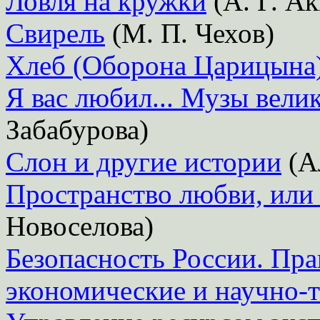
Ловля на кружки
(А. Г. А
Свирель
(М. П. Чехов)
Хлеб (Оборона Царицына
Я вас любил... Музы велик
Забабурова)
Слон и другие истории
(А
Пространство любви, или
Новоселова)
Безопасность России. Пра
экономические и научно-т