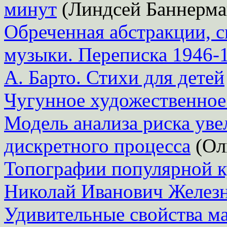
минут
(Линдсей Баннерма
Обреченная абстракции, с
музыки. Переписка 1946-1
А. Барто. Стихи для детей
Чугунное художественное 
Модель анализа риска ув
дискретного процесса
(Ол
Топографии популярной 
Николай Иванович Желез
Удивительные свойства ма