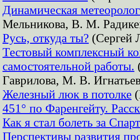
Динамическая метеоролог
Мельникова, В. М. Радике
Русь, откуда ты?
(Сергей 
Тестовый комплексный ко
самостоятельной работы.
(
Гаврилова, М. В. Игнатье
Железный люк в потолке
(
451° по Фаренгейту. Расс
Как я стал болеть за Спар
Перспективы развития про