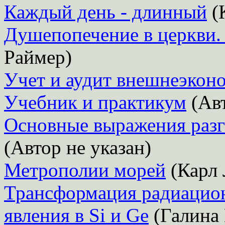
Каждый день - длинный
(
Душепопечение в церкви. 
Раймер)
Учет и аудит внешнеэкон
Учебник и практикум
(Авт
Основные выражения разг
(Автор не указан)
Метрополии морей
(Карл 
Трансформация радиацион
явления в Si и Ge
(Галина 