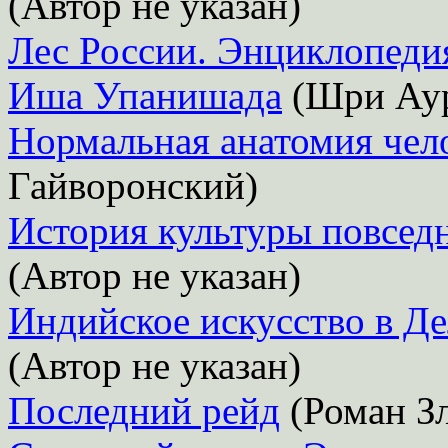
(Автор не указан)
Лес России. Энциклопеди
Иша Упанишада
(Шри Ау
Нормальная анатомия челов
Гайворонский)
История культуры повсед
(Автор не указан)
Индийское искусство в Дел
(Автор не указан)
Последний рейд
(Роман З