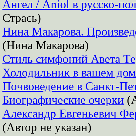
Ангел / Aniol в русско-п
Стрась)
Нина Макарова. Произвед
(Нина Макарова)
Стиль симфоний Авета Те
Холодильник в вашем дом
Почвоведение в Санкт-Пет
Биографические очерки
(А
Александр Евгеньевич Фе
(Автор не указан)