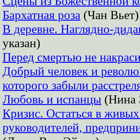
Сцены из Божественной к
Бархатная роза
(Чан Вьет)
В деревне. Наглядно-дида
указан)
Перед смертью не накрас
Добрый человек и революц
которого забыли расстрел
Любовь и испанцы
(Нина 
Кризис. Остаться в живых
руководителей, предприни