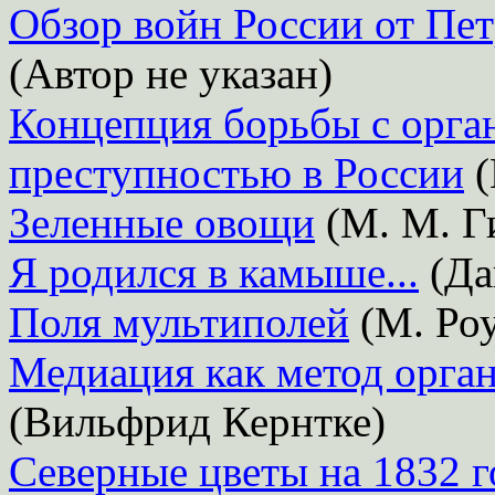
Обзор войн России от Пет
(Автор не указан)
Концепция борьбы с орга
преступностью в России
(
Зеленные овощи
(М. М. Ги
Я родился в камыше...
(Да
Поля мультиполей
(М. Роу
Медиация как метод орга
(Вильфрид Кернтке)
Северные цветы на 1832 г