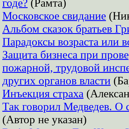
годе?
(Рамта)
Московское свидание
(Ник
Альбом сказок братьев Г
Парадоксы возраста или 
Защита бизнеса при прове
пожарной, трудовой инсп
других органов власти
(Ба
Инъекция страха
(Алексан
Так говорил Медведев. О 
(Автор не указан)