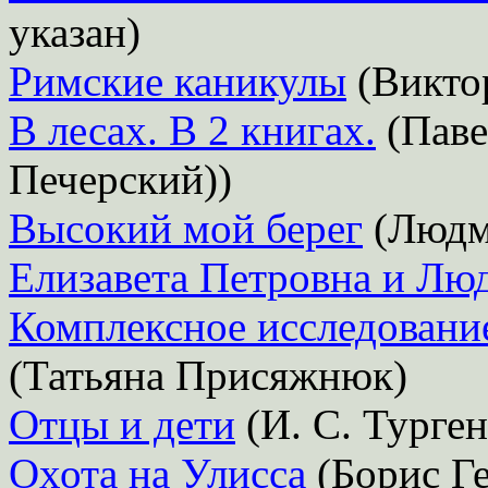
указан)
Римские каникулы
(Викто
В лесах. В 2 книгах.
(Паве
Печерский))
Высокий мой берег
(Людм
Елизавета Петровна и Лю
Комплексное исследовани
(Татьяна Присяжнюк)
Отцы и дети
(И. С. Турген
Охота на Улисса
(Борис Ге