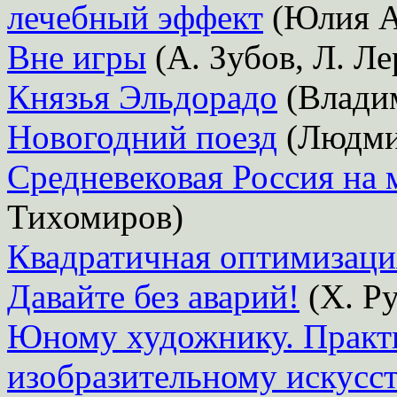
лечебный эффект
(Юлия А
Вне игры
(А. Зубов, Л. Ле
Князья Эльдорадо
(Влади
Новогодний поезд
(Людми
Средневековая Россия на
Тихомиров)
Квадратичная оптимизаци
Давайте без аварий!
(Х. Р
Юному художнику. Практи
изобразительному искусс