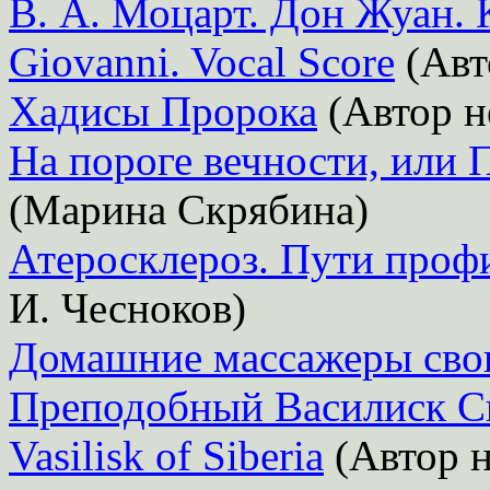
В. А. Моцарт. Дон Жуан. К
Giovanni. Vocal Score
(Авт
Хадисы Пророка
(Автор н
На пороге вечности, или 
(Марина Скрябина)
Атеросклероз. Пути проф
И. Чесноков)
Домашние массажеры сво
Преподобный Василиск Си
Vasilisk of Siberia
(Автор н