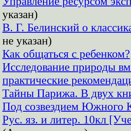
Управление ресурсом экс
указан)
В. Г. Белинский о класси
не указан)
Как общаться с ребенком?
Исследование природы вме
практические рекомендац
Тайны Парижа. В двух кн
Под созвездием Южного 
Рус. яз. и литер. 10кл [Уче