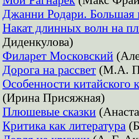
Джанни Родари. Большая 
Накат длинных волн на пл
Диденкулова)
Филарет Московский
(Але
Дорога на рассвет
(М.А. П
Особенности китайского 
(Ирина Присяжная)
Плюшевые сказки
(Анаста
Критика как литература
(Б