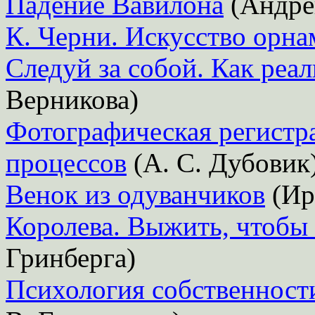
Падение Вавилона
(Андре
К. Черни. Искусство орн
Следуй за собой. Как реа
Верникова)
Фотографическая регист
процессов
(А. С. Дубовик
Венок из одуванчиков
(Ир
Королева. Выжить, чтобы 
Гринберга)
Психология собственност