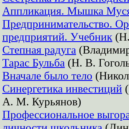
Аппликация. Мышка Мус
Предпринимательство. Ор
предприятий. Учебник
(Н.
Степная радуга
(Владимир
Тарас Бульба
(Н. В. Гогол
Вначале было тело
(Никол
Синергетика инвестиций
(
А. М. Курьянов)
Профессиональное выгоран
личности школьника
(Дин