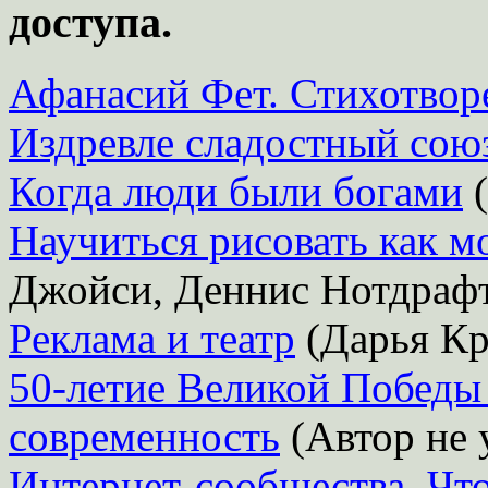
доступа.
Афанасий Фет. Стихотвор
Издревле сладостный союз
Когда люди были богами
(
Научиться рисовать как 
Джойси, Деннис Нотдраф
Реклама и театр
(Дарья Кр
50-летие Великой Победы
современность
(Автор не 
Интернет-сообщества. Что