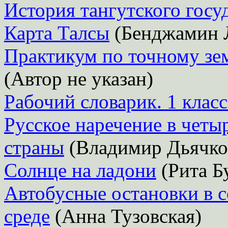
История тангутского госу
Карта Талсы
(Бенджамин 
Практикум по точному зе
(Автор не указан)
Рабочий словарик. 1 класс
Русское наречение в четы
страны
(Владимир Дьячко
Солнце на ладони
(Рита Б
Автобусные остановки в 
среде
(Анна Тузовская)