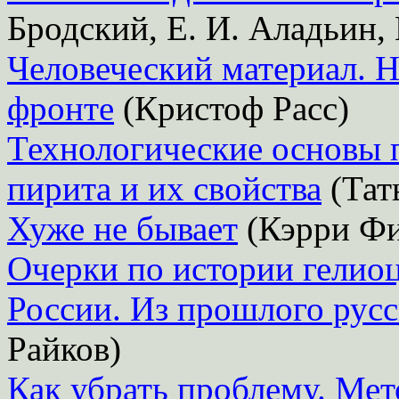
Бродский, Е. И. Аладьин,
Человеческий материал. 
фронте
(Кристоф Расс)
Технологические основы 
пирита и их свойства
(Тат
Хуже не бывает
(Кэрри Ф
Очерки по истории гелио
России. Из прошлого русс
Райков)
Как убрать проблему. Мет