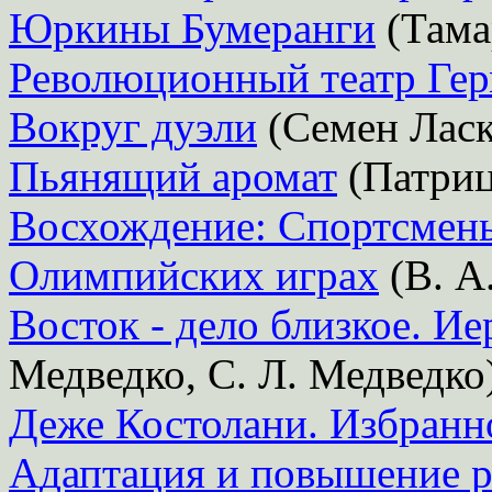
Юркины Бумеранги
(Тама
Революционный театр Ге
Вокруг дуэли
(Семен Лас
Пьянящий аромат
(Патриц
Восхождение: Спортсмены
Олимпийских играх
(В. А
Восток - дело близкое. Ие
Медведко, С. Л. Медведко
Деже Костолани. Избранн
Адаптация и повышение 