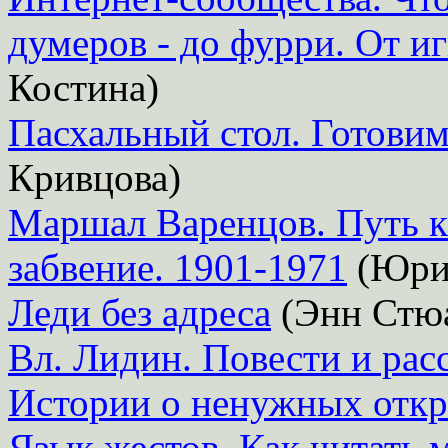
думеров - до фурри. От иг
Костина)
Пасхальный стол. Готовим
Кривцова)
Маршал Варенцов. Путь к
забвение. 1901-1971
(Юри
Леди без адреса
(Энн Стю
Вл. Лидин. Повести и рас
Истории о ненужных отк
Язык жестов. Как читать 