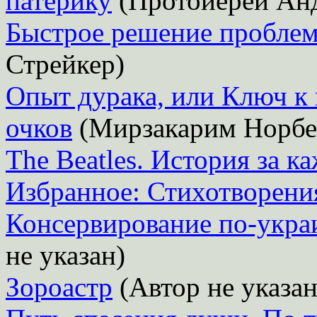
патерику
(Протоиерей Ан
Быстрое решение проблем
Стрейкер)
Опыт дурака, или Ключ к 
очков
(Мирзакарим Норбе
The Beatles. История за к
Избранное: Стихотворени
Консервирование по-укра
не указан)
Зороастр
(Автор не указан