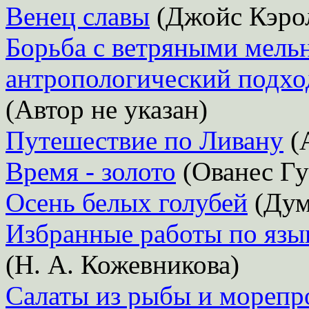
Венец славы
(Джойс Кэро
Борьба с ветряными мель
антропологический подхо
(Автор не указан)
Путешествие по Ливану
(
Время - золото
(Ованес Гу
Осень белых голубей
(Дум
Избранные работы по язы
(Н. А. Кожевникова)
Салаты из рыбы и морепр