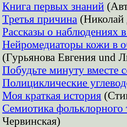
Книга первых знаний
(Авт
Третья причина
(Николай
Рассказы о наблюдениях в
Нейромедиаторы кожи в о
(Гурьянова Евгения und 
Побудьте минуту вместе с
Полициклические углеводо
Моя краткая история
(Сти
Семиотика фольклорного 
Червинская)