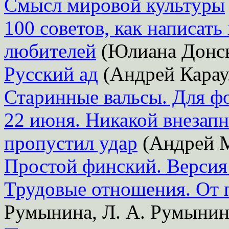
Смысл мировой культуры
100 советов, как написат
любителей
(Юлиана Донск
Русский ад
(Андрей Карау
Старинные вальсы. Для ф
22 июня. Никакой внезапн
пропустил удар
(Андрей М
Простой финский. Версия
Трудовые отношения. От 
Румынина, Л. А. Румынин