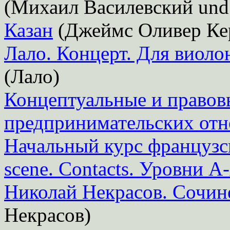
(Михаил Василевский und
Казан
(Джеймс Оливер Ке
Лало. Концерт. Для виоло
(Лало)
Концептуальные и правов
предпринимательских от
Начальный курс французск
scene. Contacts. Уровни А
Николай Некрасов. Сочине
Некрасов)