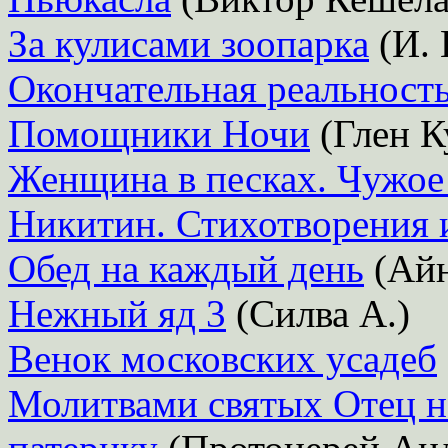
За кулисами зоопарка
(И. 
Окончательная реальност
Помощники Ночи
(Глен К
Женщина в песках. Чужое
Никитин. Стихотворения 
Обед на каждый день
(Айн
Нежный яд 3
(Силва А.)
Венок московских усадеб
Молитвами святых Отец н