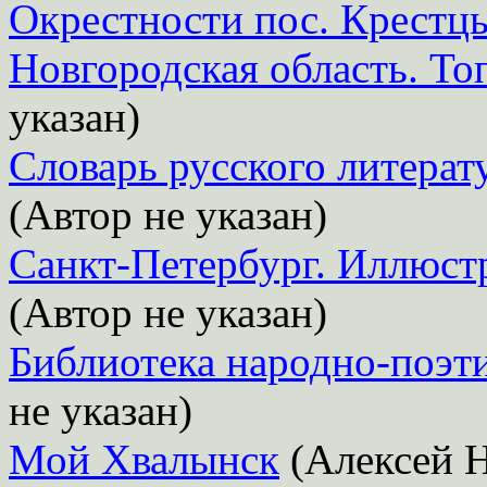
Окрестности пос. Крестцы
Новгородская область. То
указан)
Словарь русского литерат
(Автор не указан)
Санкт-Петербург. Иллюст
(Автор не указан)
Библиотека народно-поэти
не указан)
Мой Хвалынск
(Алексей 