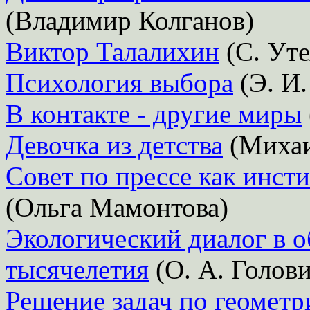
(Владимир Колганов)
Виктор Талалихин
(С. Уте
Психология выбора
(Э. И.
В контакте - другие миры
Девочка из детства
(Михаи
Совет по прессе как инс
(Ольга Мамонтова)
Экологический диалог в 
тысячелетия
(О. А. Голови
Решение задач по геометр