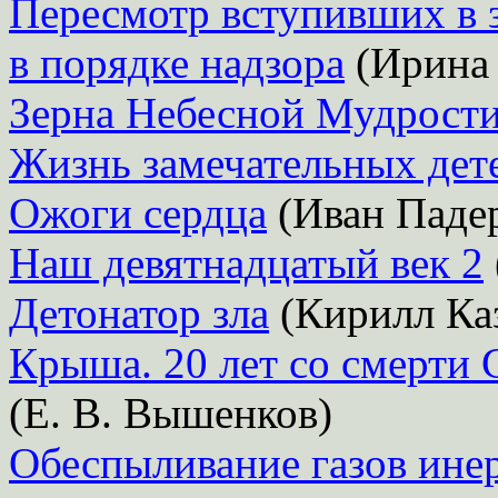
Пересмотр вступивших в 
в порядке надзора
(Ирина 
Зерна Небесной Мудрост
Жизнь замечательных дет
Ожоги сердца
(Иван Паде
Наш девятнадцатый век 2
Детонатор зла
(Кирилл Ка
Крыша. 20 лет со смерти 
(Е. В. Вышенков)
Обеспыливание газов ин