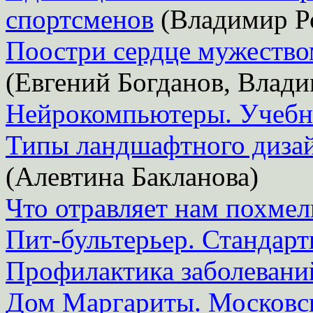
спортсменов
(Владимир Р
Поостри сердце мужество
(Евгений Богданов, Влад
Нейрокомпьютеры. Учебн
Типы ландшафтного дизай
(Алевтина Бакланова)
Что отравляет нам похмел
Пит-бультерьер. Стандарт
Профилактика заболевани
Дом Маргариты. Московск