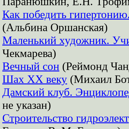
Паранюшкин, Е.Н. Трофи
Как победить гипертонию
(Альбина Оршанская)
Маленький художник. Учи
Чекмарева)
Вечный сон
(Реймонд Чан
Шах ХХ веку
(Михаил Бо
Дамский клуб. Энциклопе
не указан)
Строительство гидроэлек