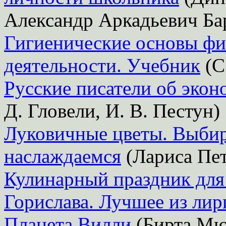
Александр Аркадьевич Ба
Гигиенические основы фи
деятельности. Учебник
(С
Русские писатели об эконо
Д. Гловели, И. В. Пестун)
Луковичные цветы. Выбир
наслаждаемся
(Лариса Пет
Кулинарный праздник для
Горислава. Лучшее из лир
Планета Вилли
(Бирта Мю