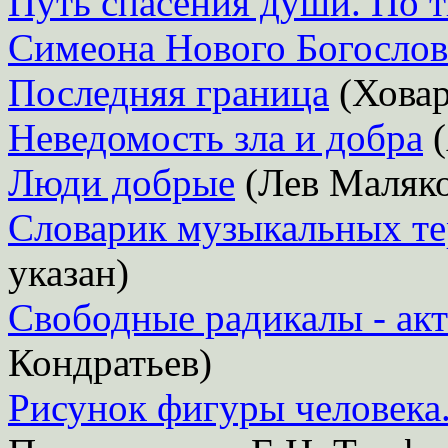
Путь спасения души. По 
Симеона Нового Богослов
Последняя граница
(Ховар
Неведомость зла и добра
(
Люди добрые
(Лев Маляко
Словарик музыкальных те
указан)
Свободные радикалы - ак
Кондратьев)
Рисунок фигуры человека