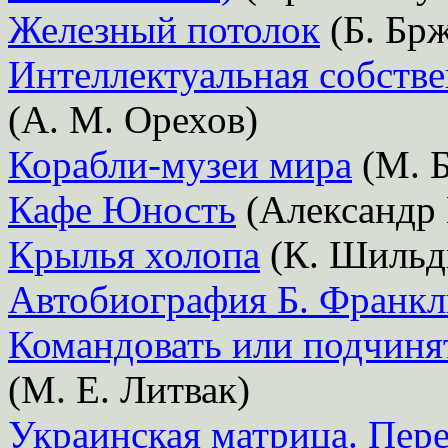
Железный потолок
(Б. Бр
Интеллектуальная собств
(А. М. Орехов)
Корабли-музеи мира
(М. Б
Кафе Юность
(Александр 
Крылья холопа
(К. Шильд
Автобиография Б. Франкл
Командовать или подчиня
(М. Е. Литвак)
Украинская матрица. Пере