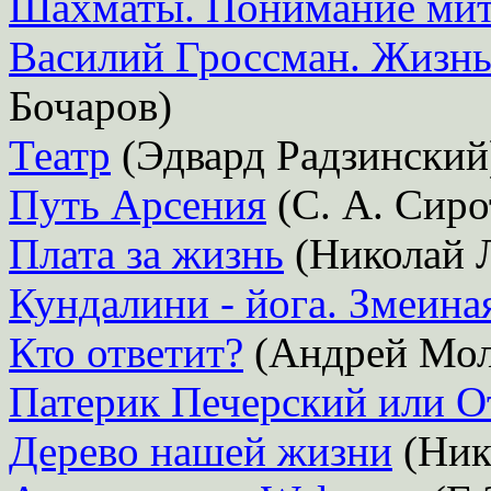
Шахматы. Понимание ми
Василий Гроссман. Жизнь.
Бочаров)
Театр
(Эдвард Радзинский
Путь Арсения
(С. А. Сиро
Плата за жизнь
(Николай 
Кундалини - йога. Змеина
Кто ответит?
(Андрей Мол
Патерик Печерский или О
Дерево нашей жизни
(Ник