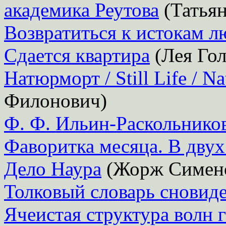
академика Реутова
(Татьян
Возвратиться к истокам л
Сдается квартира
(Лея Гол
Натюрморт / Still Life / Na
Филонович)
Ф. Ф. Ильин-Раскольнико
Фаворитка месяца. В двух
Дело Наура
(Жорж Симен
Толковый словарь сновид
Ячеистая структура волн 