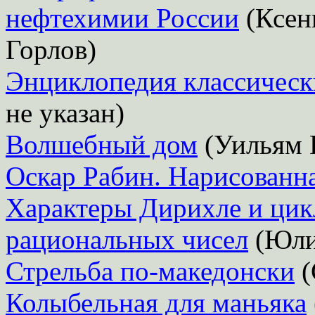
нефтехимии России
(Ксен
Горлов)
Энциклопедия классическ
не указан)
Волшебный дом
(Уильям 
Оскар Рабин. Нарисованн
Характеры Дирихле и цик
рациональных чисел
(Юли
Стрельба по-македонски
(
Колыбельная для маньяка