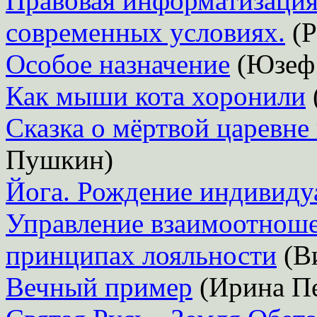
Правовая информатизация
современных условиях.
(Р
Особое назначение
(Юзеф
Как мыши кота хоронили
Сказка о мёртвой царевне
Пушкин)
Йога. Рождение индивиду
Управление взаимоотноше
принципах лояльности
(Ви
Вечный пример
(Ирина Пе