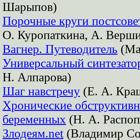
Шарыпов)
Порочные круги постсове
О. Куропаткина, А. Верш
Вагнер. Путеводитель
(Ма
Универсальный синтезатор
Н. Алпарова)
Шаг навстречу
(Е. А. Кра
Хронические обструктивн
беременных
(Н. А. Распо
Злодеям.net
(Владимир Со