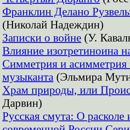
Франклин Делано Рузвель
(Николай Надеждин)
Записки о войне
(У. Кавал
Влияние изотретиноина н
Симметрия и асимметрия 
музыканта
(Эльмира Мути
Храм природы, или Прои
Дарвин)
Русская смута: О расколе
современной России Серия