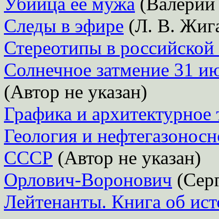
Убийца ее мужа
(Валерий
Следы в эфире
(Л. В. Жиг
Стереотипы в российской 
Солнечное затмение 31 ию
(Автор не указан)
Графика и архитектурное 
Геология и нефтегазоносно
СССР
(Автор не указан)
Орлович-Воронович
(Серг
Лейтенанты. Книга об ист