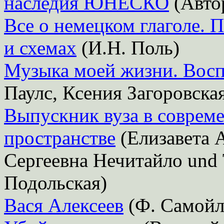
наследия ЮНЕСКО
(Автор
Все о немецком глаголе. 
и схемах
(И.Н. Поль)
Музыка моей жизни. Вос
Паулс, Ксения Загоровска
Выпускник вуза в соврем
пространстве
(Елизавета 
Сергеевна Нечитайло und 
Подольская)
Вася Алексеев
(Ф. Самойл