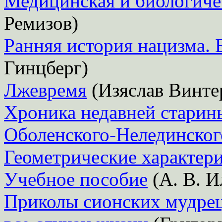
Медицинская и биологиче
Ремизов)
Ранняя история нацизма. Б
Гинцберг)
Лжевремя
(Изяслав Винте
Хроника недавней старины
Оболенского-Нелединског
Геометрические характер
Учебное пособие
(А. В. И
Приколы сионских мудре