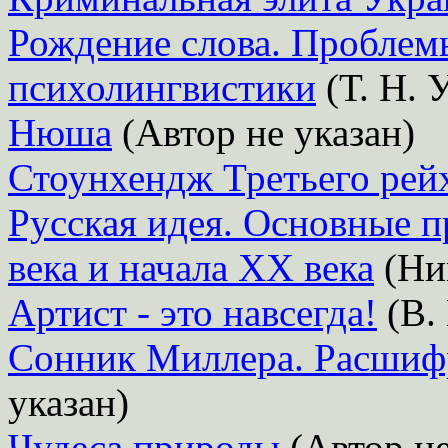
Рождение слова. Проблем
психолингвистики
(Т. Н. 
Нюша
(Автор не указан)
Стоунхендж Третьего рей
Русская идея. Основные 
века и начала XX века
(Ни
Артист - это навсегда!
(В.
Сонник Миллера. Расшифр
указан)
Чудеса природы
(Автор не