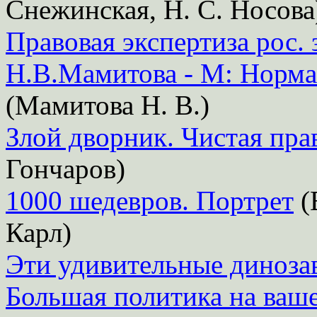
Снежинская, Н. С. Носова
Правовая экспертиза рос. з
Н.В.Мамитова - М: Норм
(Мамитова Н. В.)
Злой дворник. Чистая пра
Гончаров)
1000 шедевров. Портрет
(
Карл)
Эти удивительные диноза
Большая политика на ваш