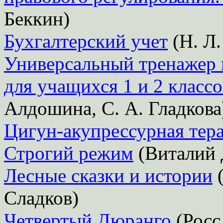
Беккин)
Бухгалтерский учет
(Н. Л.
Универсальный тренажер 
для учащихся 1 и 2 классо
Алдошина, С. А. Гладкова
Цигун-акупрессурная тер
Строгий режим
(Виталий 
Лесные сказки и истории
(
Сладков)
Четвертый Дюранго
(Росс