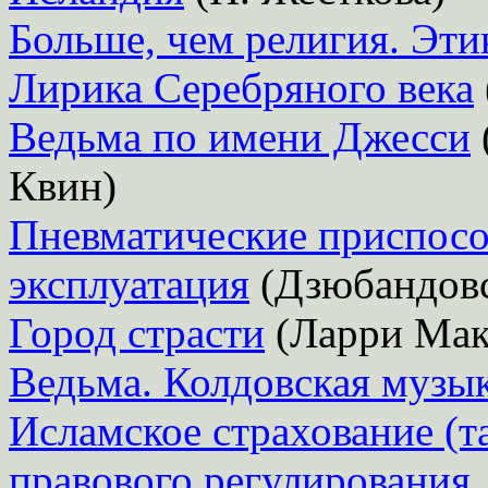
Больше, чем религия. Эти
Лирика Серебряного века
Ведьма по имени Джесси
Квин)
Пневматические приспосо
эксплуатация
(Дзюбандовс
Город страсти
(Ларри Мак
Ведьма. Колдовская музы
Исламское страхование (т
правового регулирования