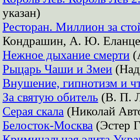
указан)
Ресторан. Миллион за сто
Кондрашин, А. Ю. Еланце
Нежное дыхание смерти
(
Рыцарь Чаши и Змеи
(Над
Внушение, гипнотизм и ч
За святую обитель
(В. П. 
Серая скала
(Николай Авт
Белосток-Москва
(Эстер Г
Криминальная элита Укр