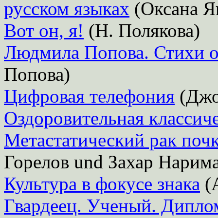
русском языках
(Оксана Я
Вот он, я!
(Н. Полякова)
Людмила Попова. Стихи о
Попова)
Цифровая телефония
(Джо
Оздоровительная классиче
Метастатический рак почк
Горелов und Захар Нарим
Культура в фокусе знака
(А
Гвардеец. Ученый. Дипло