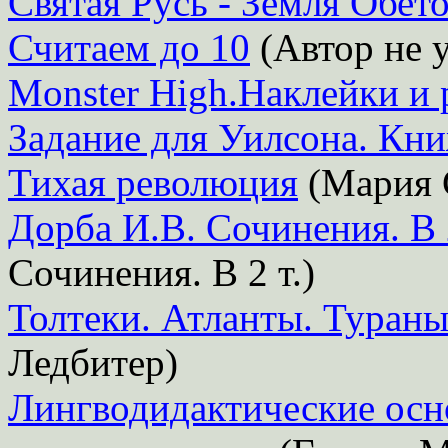
Святая Русь - Земля Обет
Считаем до 10
(Автор не у
Monster High.Наклейки и 
Задание для Уилсона. Кн
Тихая революция
(Мария 
Дорба И.В. Сочинения. В 
Сочинения. В 2 т.)
Толтеки. Атланты. Туран
Ледбитер)
Лингводидактические осн