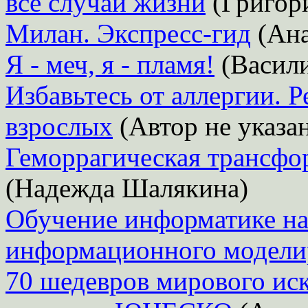
все случаи жизни
(Григор
Милан. Экспресс-гид
(Ана
Я - меч, я - пламя!
(Васил
Избавьтесь от аллергии. 
взрослых
(Автор не указа
Геморрагическая трансфо
(Надежда Шалякина)
Обучение информатике на
информационного модели
70 шедевров мирового иск