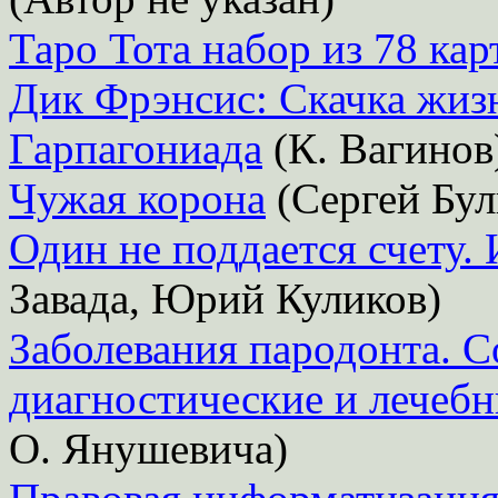
Таро Тота набор из 78 кар
Дик Фрэнсис: Скачка жиз
Гарпагониада
(К. Вагинов
Чужая корона
(Сергей Бул
Один не поддается счету.
Завада, Юрий Куликов)
Заболевания пародонта. С
диагностические и лечебн
О. Янушевича)