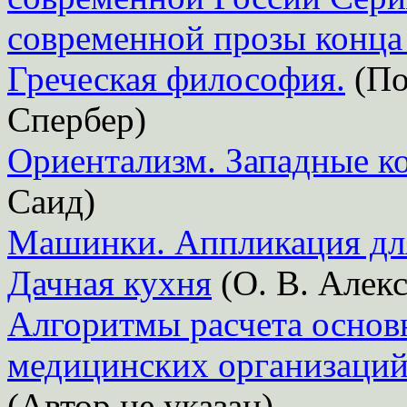
современной прозы конца
Греческая философия.
(По
Спербер)
Ориентализм. Западные к
Саид)
Машинки. Аппликация д
Дачная кухня
(О. В. Алек
Алгоритмы расчета основ
медицинских организаций
(Автор не указан)