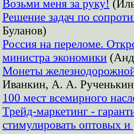
Возьми меня за руку!
(Иль
Решение задач по сопрот
Буланов)
Россия на переломе. Откр
министра экономики
(Анд
Монеты железнодорожной 
Иванкин, А. А. Рученькин
100 мест всемирного нас
Трейд-маркетинг - гарант
стимулировать оптовых и