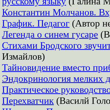
русскому языку
(Галина М
Константин Молчанов. Вх
График. Педагог
(Автор не
Легенда о синем гусаре
(В
Стихами Бродского звучит
Измайлов)
Тайновидение вместо при
Эндокринология мелких 
Практическое руководств
Перехватчик
(Василй Голо