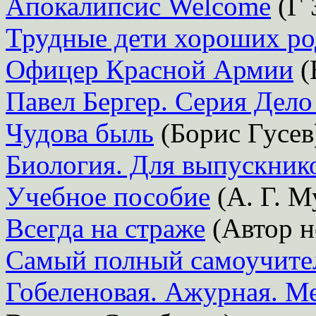
Апокалипсис Welcome
(Г 
Трудные дети хороших ро
Офицер Красной Армии
(
Павел Бергер. Серия Дело 
Чудова быль
(Борис Гусев
Биология. Для выпускник
Учебное пособие
(А. Г. М
Всегда на страже
(Автор н
Самый полный самоучител
Гобеленовая. Ажурная. М