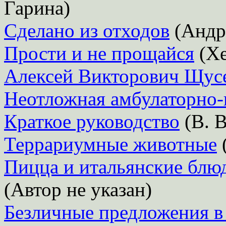
Гарина)
Сделано из отходов
(Андр
Прости и не прощайся
(Хе
Алексей Викторович Щус
Неотложная амбулаторно-
Краткое руководство
(В. В
Террариумные животные
Пицца и итальянские блю
(Автор не указан)
Безличные предложения в