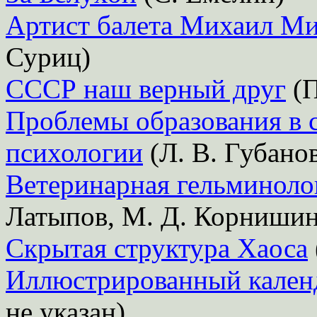
Артист балета Михаил М
Суриц)
СССР наш верный друг
(П
Проблемы образования в 
психологии
(Л. В. Губанов
Ветеринарная гельминоло
Латыпов, М. Д. Корнишин
Скрытая структура Хаоса
Иллюстрированный кален
не указан)