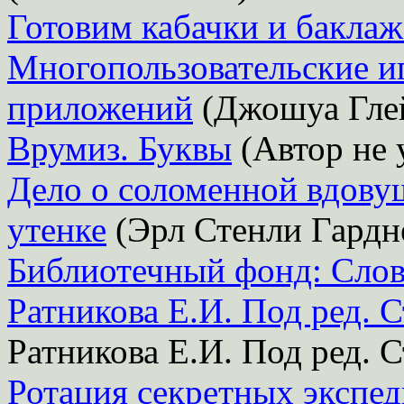
Готовим кабачки и бакла
Многопользовательские иг
приложений
(Джошуа Глей
Врумиз. Буквы
(Автор не 
Дело о соломенной вдову
утенке
(Эрл Стенли Гардн
Библиотечный фонд: Слов
Ратникова Е.И. Под ред. 
Ратникова Е.И. Под ред. 
Ротация секретных экспе