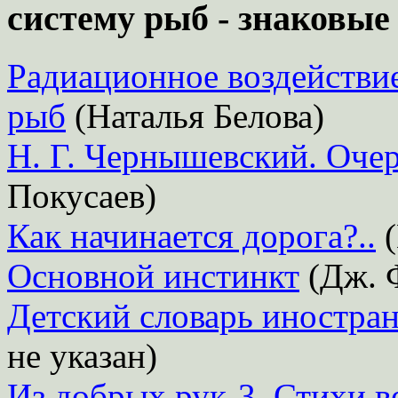
систему рыб - знаковые
Радиационное воздействи
рыб
(Наталья Белова)
Н. Г. Чернышевский. Очер
Покусаев)
Как начинается дорога?..
(
Основной инстинкт
(Дж. 
Детский словарь иностран
не указан)
Из добрых рук-3. Стихи в