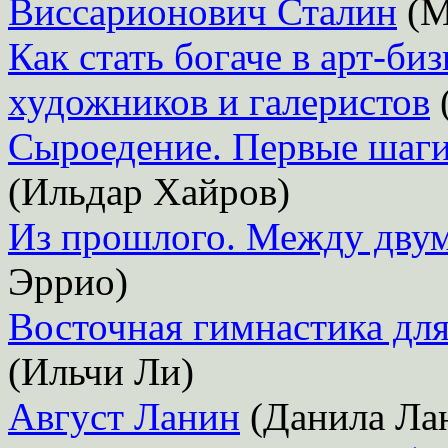
Виссарионович Сталин
(М
Как стать богаче в арт-би
художников и галеристов
Сыроедение. Первые шаги
(Ильдар Хайров)
Из прошлого. Между двум
Эррио)
Восточная гимнастика для
(Ильчи Ли)
Август Ланин
(Данила Ла