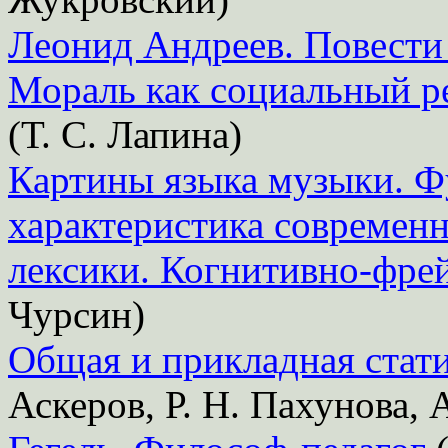
Леонид Андреев. Повести 
Мораль как социальный р
(Т. С. Лапина)
Картины языка музыки. Ф
характеристика современ
лексики. Когнитивно-фре
Чурсин)
Общая и прикладная стат
Аскеров, Р. Н. Пахунова, 