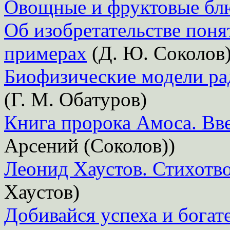
Овощные и фруктовые бл
Об изобретательстве пон
примерах
(Д. Ю. Соколов
Биофизические модели ра
(Г. М. Обатуров)
Книга пророка Амоса. Вв
Арсений (Соколов))
Леонид Хаустов. Стихотв
Хаустов)
Добивайся успеха и богат