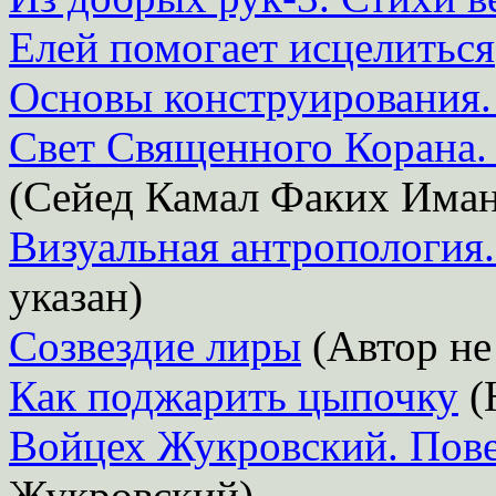
Елей помогает исцелиться
Основы конструирования. 
Свет Священного Корана. 
(Сейед Камал Факих Има
Визуальная антропология
указан)
Созвездие лиры
(Автор не
Как поджарить цыпочку
(
Войцех Жукровский. Пове
Жукровский)