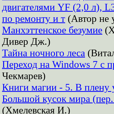
двигателями YF (2,0 л), L3
по ремонту и т
(Автор не 
Манхэттенское безумие
(Х
Дивер Дж.)
Тайна ночного леса
(Вита
Переход на Windows 7 с 
Чекмарев)
Книги магии - 5. В плену
Большой кусок мира (пер.
(Хмелевская И.)