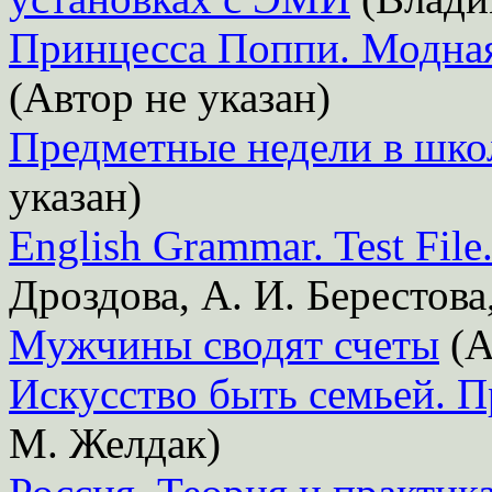
Принцесса Поппи. Модная
(Автор не указан)
Предметные недели в шко
указан)
English Grammar. Test Fil
Дроздова, А. И. Берестова
Мужчины сводят счеты
(А
Искусство быть семьей. П
М. Желдак)