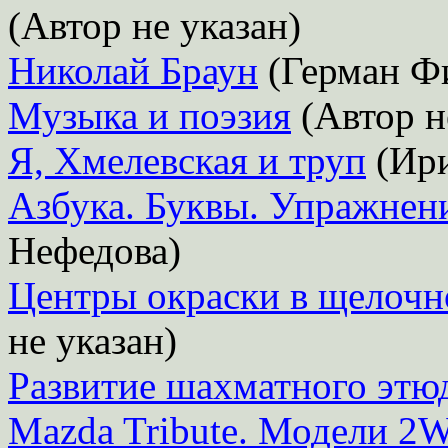
(Автор не указан)
Николай Браун
(Герман Ф
Музыка и поэзия
(Автор н
Я, Хмелевская и труп
(Ири
Азбука. Буквы. Упражнен
Нефедова)
Центры окраски в щелочн
не указан)
Развитие шахматного этю
Mazda Tribute. Модели 2