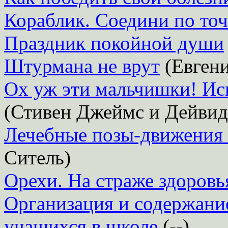
Кораблик. Соедини по то
Праздник покойной души
Штурмана не врут
(Евгени
Ох уж эти мальчишки! Ис
(Стивен Джеймс и Дейвид
Лечебные позы-движения 
Ситель)
Орехи. На страже здоровь
Организация и содержание
учащихся в школе
(--)