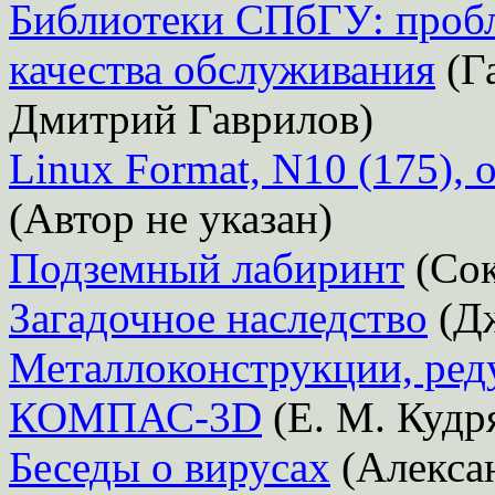
Библиотеки СПбГУ: проб
качества обслуживания
(Г
Дмитрий Гаврилов)
Linux Format, N10 (175)
(Автор не указан)
Подземный лабиринт
(Сок
Загадочное наследство
(Дж
Металлоконструкции, реду
КОМПАС-3D
(Е. М. Кудр
Беседы о вирусах
(Алекса