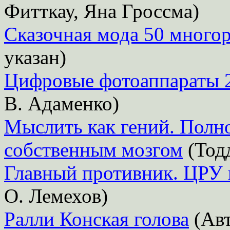
Фитткау, Яна Гроссма)
Сказочная мода 50 многор
указан)
Цифровые фотоаппараты 2
В. Адаменко)
Мыслить как гений. Полно
собственным мозгом
(Тод
Главный противник. ЦРУ 
О. Лемехов)
Ралли Конская голова
(Авт