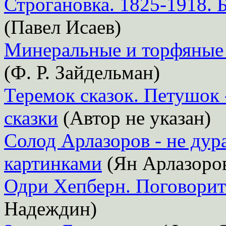
Строгановка. 1825-1918. 
(Павел Исаев)
Минеральные и торфяные
(Ф. Р. Зайдельман)
Теремок сказок. Петушок 
сказки
(Автор не указан)
Солод Арлазоров - не дур
картинками
(Ян Арлазоров
Одри Хепберн. Поговорить
Надеждин)