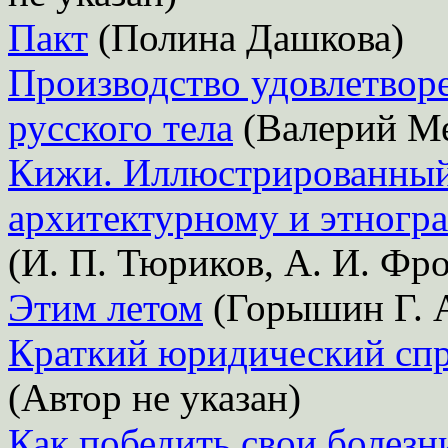
Пакт
(Полина Дашкова)
Производство удовлетвор
русского тела
(Валерий М
Кижи. Иллюстрированный 
архитектурному и этногр
(И. П. Тюриков, А. И. Фр
Этим летом
(Горышин Г. А
Краткий юридический спр
(Автор не указан)
Как победить свои болезн