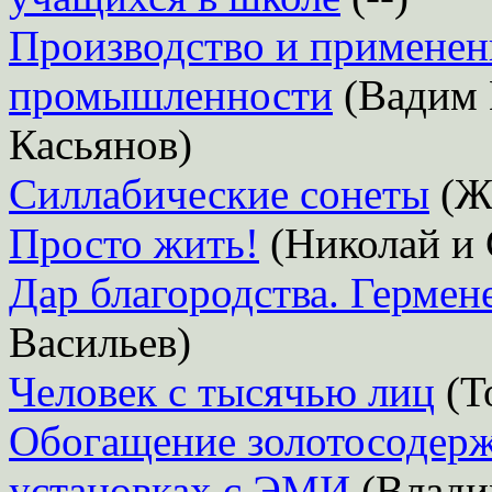
Производство и применен
промышленности
(Вадим 
Касьянов)
Силлабические сонеты
(Ж
Просто жить!
(Николай и 
Дар благородства. Гермен
Васильев)
Человек с тысячью лиц
(Т
Обогащение золотосодерж
установках с ЭМИ
(Влади