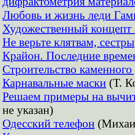
дифрактометрия материал
Любовь и жизнь леди Гам
Художественный концепт 
Не верьте клятвам, сестры
Крайон. Последние време
Строительство каменного
Карнавальные маски
(Т. К
Решаем примеры на вычита
не указан)
Одесский телефон
(Михаи