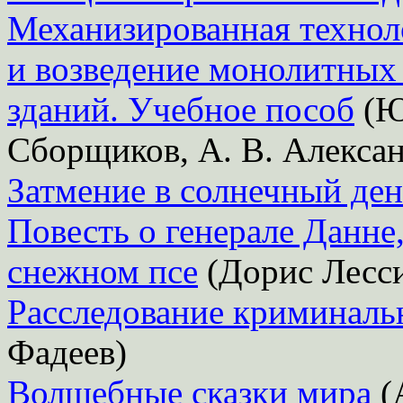
Механизированная технол
и возведение монолитных
зданий. Учебное пособ
(Ю.
Сборщиков, А. В. Алекса
Затмение в солнечный ден
Повесть о генерале Данне
снежном псе
(Дорис Лесс
Расследование криминаль
Фадеев)
Волшебные сказки мира
(