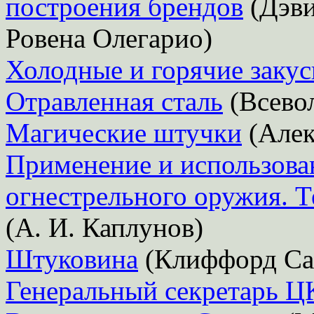
построения брендов
(Дэви
Ровена Олегарио)
Холодные и горячие закус
Отравленная сталь
(Всевол
Магические штучки
(Алек
Применение и использова
огнестрельного оружия. 
(А. И. Каплунов)
Штуковина
(Клиффорд Са
Генеральный секретарь 