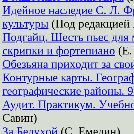
Идейное наследие С. Л. Ф
культуры
(Под редакцией
Подгайц. Шесть пьес для 
скрипки и фортепиано
(Е.
Обезьяна приходит за сво
Контурные карты. Географ
географические районы. 9
Аудит. Практикум. Учебн
Савин)
За Белухой
(С. Емелин)