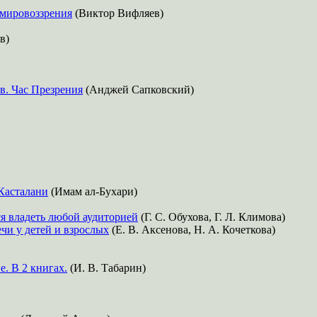
 мировоззрения
(Виктор Вифляев)
в)
в. Час Презрения
(Анджей Сапковский)
Касталани
(Имам ал-Бухари)
я владеть любой аудиторией
(Г. С. Обухова, Г. Л. Климова)
чи у детей и взрослых
(Е. В. Аксенова, Н. А. Кочеткова)
. В 2 книгах.
(И. В. Табарин)