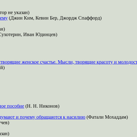
ор не указан)
шему
(Джин Ким, Кевин Бер, Джордж Спаффорд)
ан)
Сухотерин, Иван Юдинцев)
творящие женское счастье. Мысли, творящие красоту и молодос
й)
ное пособие
(Н. Н. Никонов)
 думают и почему обращаются к насилию
(Фатали Мохаддам)
чев)
азан)