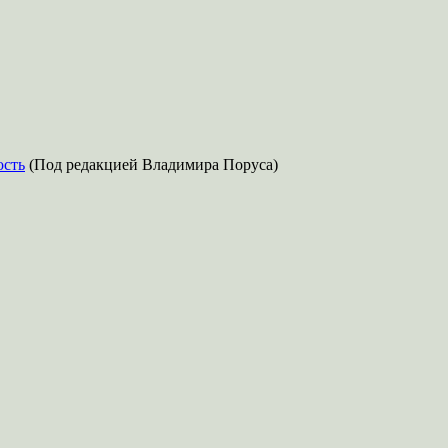
ость
(Под редакцией Владимира Поруса)