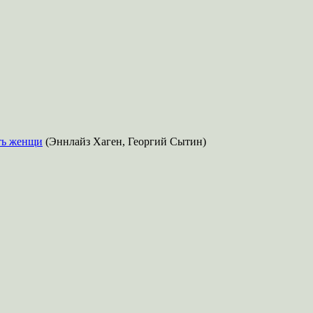
ть женщи
(Эннлайз Хаген, Георгий Сытин)