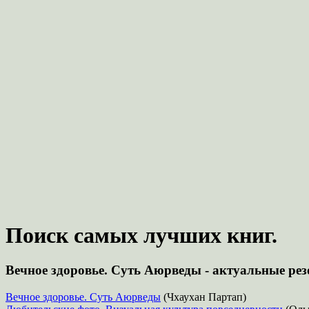
Поиск самых лучших книг.
Вечное здоровье. Суть Аюрведы - актуальные рез
Вечное здоровье. Суть Аюрведы
(Чхаухан Партап)