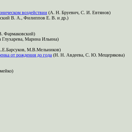
оническом воздействии
(А. Н. Бруевич, С. И. Евтянов)
ий В. А., Филиппов Е. В. и др.)
В. Фармаковский)
 Глухарева, Марина Ильина)
.Е.Барсуков, М.В.Мельников)
енка от рождения до года
(Н. Н. Авдеева, С. Ю. Мещерякова)
мейко)