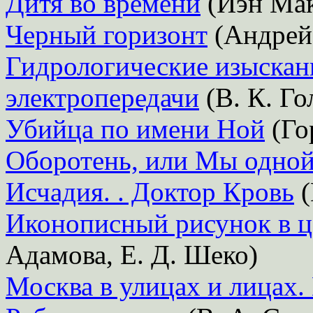
Дитя во времени
(Иэн Ма
Черный горизонт
(Андрей
Гидрологические изыскан
электропередачи
(В. К. Го
Убийца по имени Ной
(Го
Оборотень, или Мы одной
Исчадия. . Доктор Кровь
(
Иконописный рисунок в ц
Адамова, Е. Д. Шеко)
Москва в улицах и лицах.