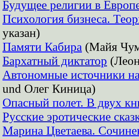
Будущее религии в Европ
Психология бизнеса. Теор
указан)
Памяти Кабира
(Майя Чум
Бархатный диктатор
(Леон
Автономные источники н
und Олег Киница)
Опасный полет. В двух кн
Русские эротические сказ
Марина Цветаева. Сочинен