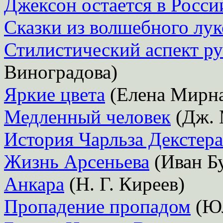
Джексон остается в Росси
Сказки из волшебного лу
Стилистический аспект ру
Виноградова)
Яркие цвета
(Елена Мирна
Медленный человек
(Дж. 
История Чарльза Декстера
Жизнь Арсеньева
(Иван Б
Анкара
(Н. Г. Киреев)
Пропадение пропадом
(Юл