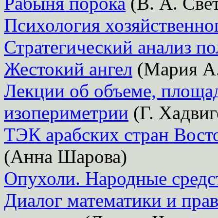
Рабыня порока
(В. А. Све
Психология хозяйственно
Стратегический анализ п
Жестокий ангел
(Мария А.
Лекции об объеме, площа
изопериметрии
(Г. Хадвиг
ТЭК арабских стран Вост
(Анна Шарова)
Опухоли. Народные средс
Диалог математики и прав