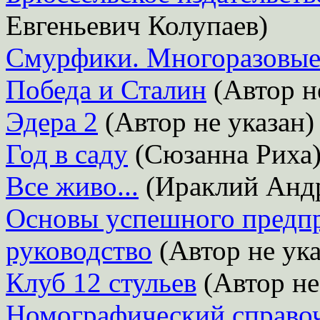
Евгеньевич Колупаев)
Смурфики. Многоразовые
Победа и Сталин
(Автор н
Эдера 2
(Автор не указан)
Год в саду
(Сюзанна Риха
Все живо...
(Ираклий Анд
Основы успешного предпр
руководство
(Автор не ука
Клуб 12 стульев
(Автор не
Номографический справо