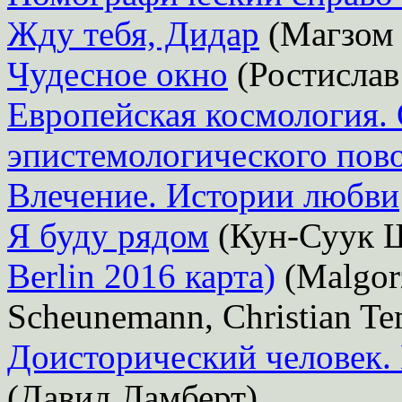
Жду тебя, Дидар
(Магзом 
Чудесное окно
(Ростислав
Европейская космология.
эпистемологического пов
Влечение. Истории любви
Я буду рядом
(Кун-Суук 
Berlin 2016 карта)
(Malgor
Scheunemann, Christian Te
Доисторический человек.
(Давид Ламберт)