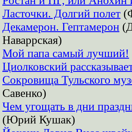
Ростан и ПГ, или Анохин 
Ласточки. Долгий полет
(
Декамерон. Гептамерон
(Д
Наваррская)
Мой папа самый лучший!
Циолковский рассказывает.
Сокровища Тульского муз
Савенко)
Чем угощать в дни празд
(Юрий Кушак)