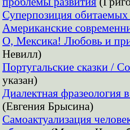
проблемы развития
(Григ
Суперпозиция обитаемых
Американские современн
О, Мексика! Любовь и пр
Невилл)
Португальские сказки / Co
указан)
Диалектная фразеология в
(Евгения Брысина)
Самоактуализация человек