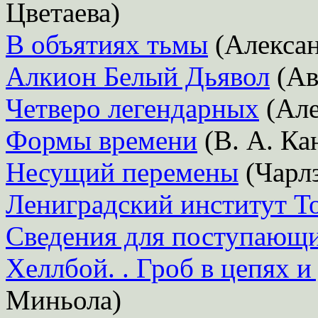
Цветаева)
В объятиях тьмы
(Алексан
Алкион Белый Дьявол
(Ав
Четверо легендарных
(Але
Формы времени
(В. А. Ка
Несущий перемены
(Чарл
Лениградский институт Т
Сведения для поступающи
Хеллбой. . Гроб в цепях и
Миньола)