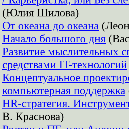
(Юлия Шилова)
От океана до океана
(Леон
Начало большого дня
(Вас
Развитие мыслительных с
средствами IT-технологий
Концептуальное проектиро
компьютерная поддержка
HR-стратегия. Инструмент
В. Краснова)