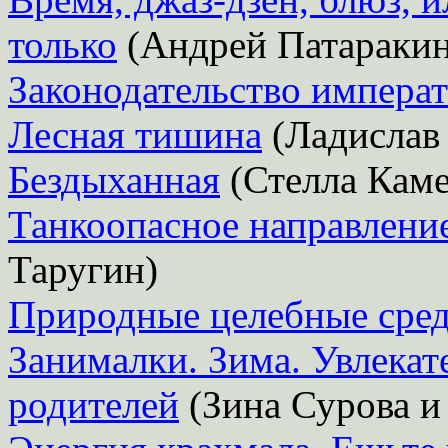
только
(Андрей Патаракин
Законодательство императ
Лесная тишина
(Ладислав 
Бездыханная
(Стелла Кам
Танкоопасное направление
Таругин)
Природные целебные сред
Занималки. Зима. Увлекат
родителей
(Зина Сурова и