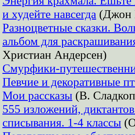
Энергия крахмала. Ешьте 
и худейте навсегда
(Джон 
Разноцветные сказки. Вол
альбом для раскрашивани
Христиан Андерсен)
Смурфики-путешественн
Певчие и декоративные п
Мои рассказы
(В. Сладкоп
555 изложений, диктантов
списывания. 1-4 классы
(О