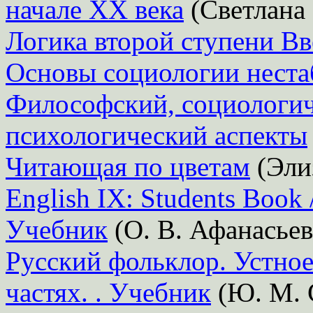
начале XX века
(Светлана
Логика второй ступени Вв
Основы социологии неста
Философский, социологич
психологический аспекты
Читающая по цветам
(Эли
English IX: Students Book 
Учебник
(О. В. Афанасьев
Русский фольклор. Устное
частях. . Учебник
(Ю. М. 