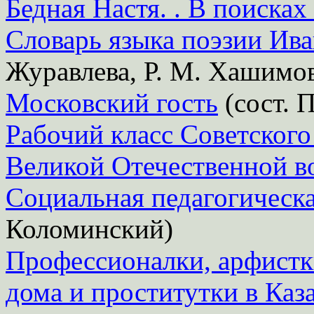
Бедная Настя. . В поисках
Словарь языка поэзии Ива
Журавлева, Р. М. Хашимо
Московский гость
(сост. 
Рабочий класс Советского
Великой Отечественной 
Социальная педагогическ
Коломинский)
Профессионалки, арфист
дома и проститутки в Каз