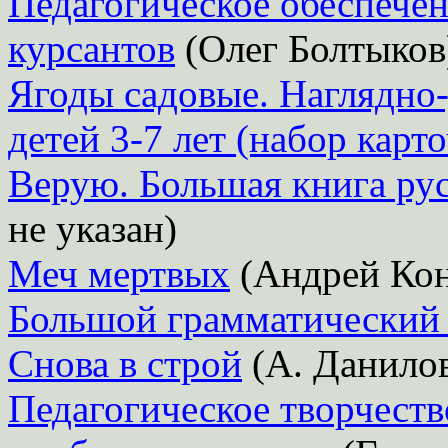
Педагогическое обеспечен
курсантов
(Олег Болтыков
Ягоды садовые. Наглядно-
детей 3-7 лет (набор карто
Верую. Большая книга ру
не указан)
Меч мертвых
(Андрей Кон
Большой грамматический 
Снова в строй
(А. Данило
Педагогическое творчеств