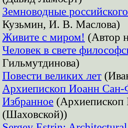
Земноводные российского
Кузьмин, И. В. Маслова)
Живите с миром!
(Автор н
Человек в свете философс
Гильмутдинова)
Повести великих лет
(Иван
Архиепископ Иоанн Сан-
Избранное
(Архиепископ 
(Шаховской))
Sergey Estrin: Architectur