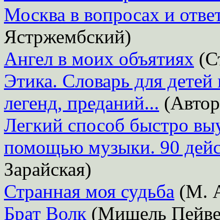
Москва в вопросах и отве
Ястржембский)
Ангел в моих объятиях
(С
Этика. Словарь для детей
легенд, преданий...
(Автор
Легкий способ быстро вы
помощью музыки. 90 дейс
Зарайская)
Странная моя судьба
(М. А
Брат Волк
(Мишель Пейве