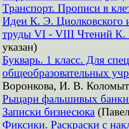
Транспорт. Прописи в кле
Идеи К. Э. Циолковского 
труды VI - VIII Чтений К.
указан)
Букварь. 1 класс. Для сп
общеобразовательных учр
Воронкова, И. В. Коломы
Рыцари фальшивых банкн
Записки бизнесюка
(Павел
Фиксики. Раскраски с на