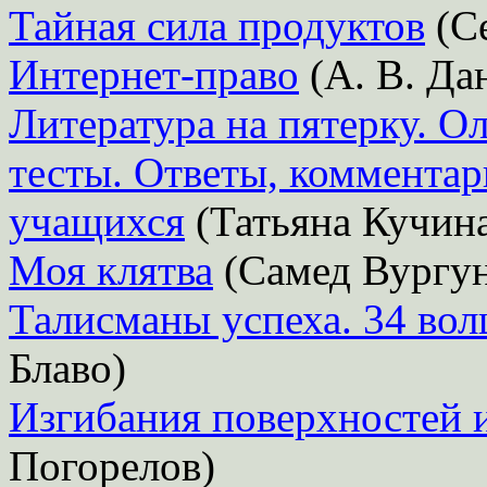
Тайная сила продуктов
(Се
Интернет-право
(А. В. Да
Литература на пятерку. О
тесты. Ответы, комментар
учащихся
(Татьяна Кучин
Моя клятва
(Самед Вургу
Талисманы успеха. 34 во
Блаво)
Изгибания поверхностей 
Погорелов)