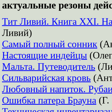
актуальные резоны дей
Тит Ливий. Книга XXI. Н
Ливий)
Самый полный сонник
(Ав
Настоящие индейцы
(Олег
Мальта. Путеводитель
(Ли
Сильварийская кровь
(Ант
Любовный напиток. Руба
Ошибка патера Брауна
(Г.
Техническая инвентаризац