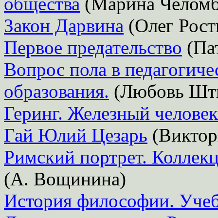
общества
(Марина Челомб
Закон Дарвина
(Олег Рост
Первое предательство
(Па
Вопрос пола в педагогиче
образования.
(Любовь Шт
Геринг. Железный человек
Гай Юлий Цезарь
(Виктор
Римский портрет. Коллек
(А. Вощинина)
История философии. Учеб