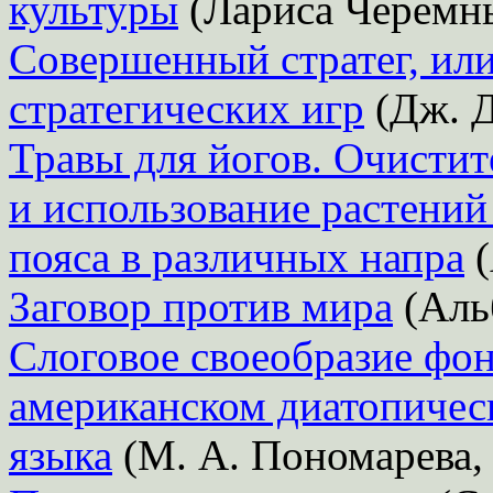
культуры
(Лариса Черемн
Совершенный стратег, или
стратегических игр
(Дж. Д
Травы для йогов. Очисти
и использование растений
пояса в различных напра
(
Заговор против мира
(Аль
Слоговое своеобразие фон
американском диатопичес
языка
(М. А. Пономарева, 