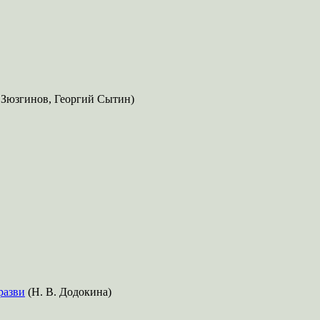
 Зюзгинов, Георгий Сытин)
разви
(Н. В. Додокина)