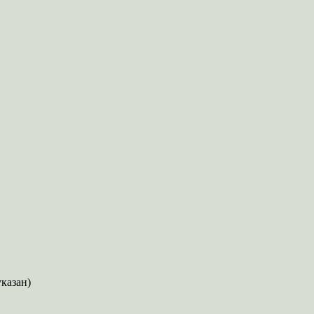
казан)