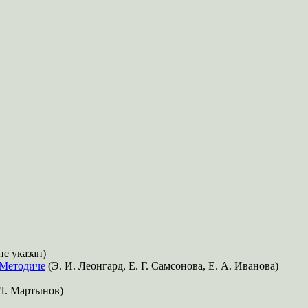
не указан)
 Методиче
(Э. И. Леонгард, Е. Г. Самсонова, Е. А. Иванова)
 Л. Мартынов)