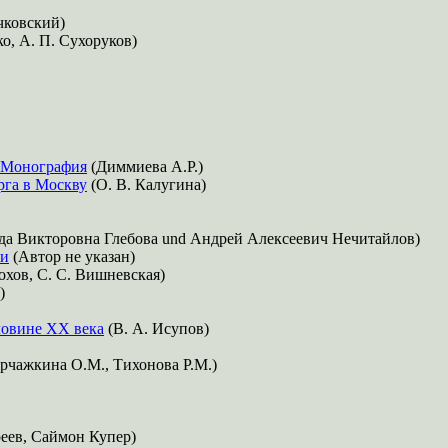
ачковский)
ко, А. П. Сухоруков)
. Монография
(Диммиева А.Р.)
рга в Москву
(О. В. Калугина)
а Викторовна Глебова und Андрей Алексеевич Нечитайлов)
хи
(Автор не указан)
охов, С. С. Вишневская)
)
ловине XX века
(В. А. Исупов)
рчажкина О.М., Тихонова Р.М.)
еев, Саймон Купер)